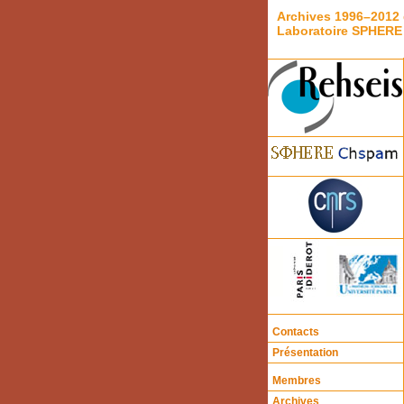
Archives 1996–2012 
Laboratoire SPHERE
Contacts
Présentation
Membres
Archives