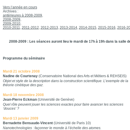
Vers l’année en cours
Archives :
antérieures à 2008-2009
,
2008-2009
,
2009-2010
,
2010-2011
,
2011-2012
,
2012-2013
,
2013-2014
,
2014-2015
,
2015-2016
,
2016-2
2008-2009 : Les séances auront lieu le mardi de 17h à 19h dans la salle d
Programme du séminaire
Mardi 21 octobre 2008
Nadine de Courtenay
(Conservatoire National des Arts et Métiers & REHSEIS)
Objet et style de la description dans la construction scientifique. L’exemple de la
théorie cinétique des gaz.
Mardi 18 novembre 2008
Jean-Pierre Eckman
(Université de Genève)
Quel rôle peuvent jouer les sciences exactes pour faire avancer les sciences
’douces’ ?
Mardi 13 janvier 2009
Bernadette Bensaude-Vincent
(Université de Paris 10)
Nanotechnologies : façonner le monde à l’échelle des atomes.