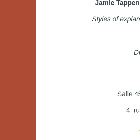
Jamie Tappen
Styles of expla
Di
Salle 4
4, r