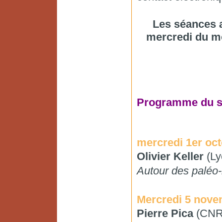
Les séances a
mercredi du mo
Programme du s
mercredi 1er oc
Olivier Keller
(Ly
Autour des paléo
Mercredi 5 nove
Pierre Pica
(CNR