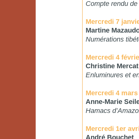
Compte rendu de 
Mercredi 7 janvi
Martine Mazaud
Numérations tibé
Mercredi 4 févrie
Christine Mercat
Enluminures et en
Mercredi 4 mars
Anne-Marie Seile
Hamacs d’Amazo
Mercredi 1er avr
André Bouchet