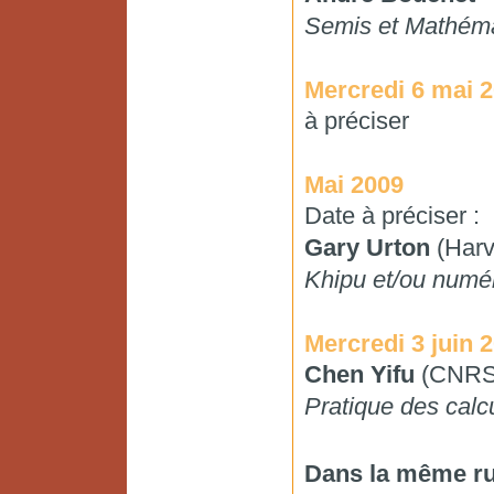
Semis et Mathém
Mercredi 6 mai 
à préciser
Mai 2009
Date à préciser :
Gary Urton
(Harv
Khipu et/ou numé
Mercredi 3 juin 
Chen Yifu
(CNRS
Pratique des calc
Dans la même ru