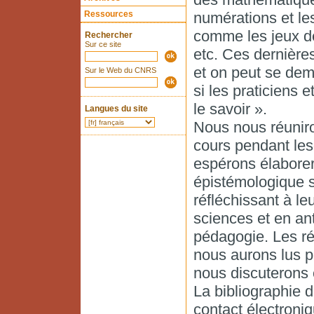
Ressources
numérations et les
comme les jeux de 
Rechercher
Sur ce site
etc. Ces dernièr
et on peut se dem
Sur le Web du CNRS
si les praticiens
le savoir ».
Langues du site
Nous nous réuniro
cours pendant les
espérons élaborer
épistémologique s
réfléchissant à le
sciences et en an
pédagogie. Les ré
nous aurons lus p
nous discuterons 
La bibliographie 
contact électroniq