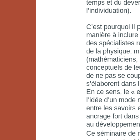
temps et du deven
l’individuation).
C’est pourquoi il 
manière à inclure
des spécialistes r
de la physique, ma
(mathématiciens, 
conceptuels de le
de ne pas se coupe
s’élaborent dans 
En ce sens, le « 
l’idée d’un mode r
entre les savoirs 
ancrage fort dans
au développement 
Ce séminaire de r