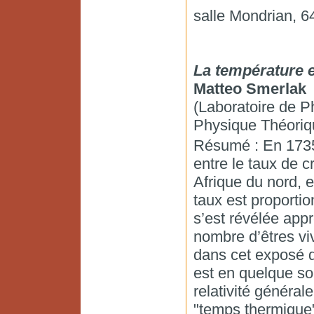
salle Mondrian, 6
La température e
Matteo Smerlak
(Laboratoire de P
Physique Théoriq
Résumé : En 1735,
entre le taux de 
Afrique du nord, e
taux est proporti
s’est révélée app
nombre d’êtres vi
dans cet exposé qu
est en quelque sor
relativité générale
"temps thermique" d