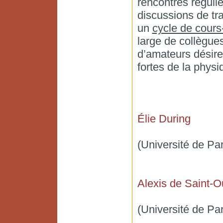
rencontres réguli
discussions de tra
un
cycle de cours
large de collègues
d’amateurs désire
fortes de la phys
Élie During
(Université de P
Alexis de Saint-O
(Université de Par