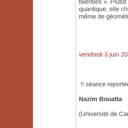
twenties ». Plutô
quantique, elle ch
même de géométri
vendredi 3 juin 2
!! séance reporté
Nazim Bouatta
(Université de Ca