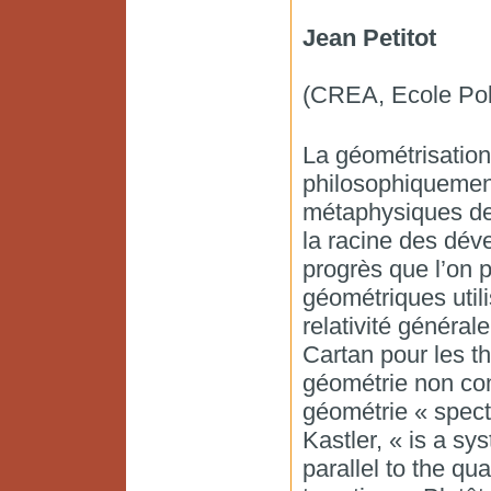
Jean Petitot
(CREA, Ecole Pol
La géométrisation 
philosophiquemen
métaphysiques de 
la racine des dév
progrès que l’on p
géométriques util
relativité général
Cartan pour les th
géométrie non com
géométrie « spect
Kastler, « is a sy
parallel to the qua