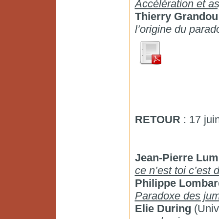
Accélération et a
Thierry Grandou
l’origine du para
RETOUR
: 17 jui
Jean-Pierre Lum
ce n’est toi c’est 
Philippe Lombar
Paradoxe des jume
Elie During
(Univ