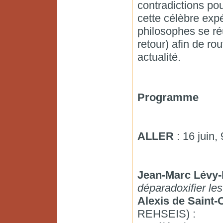
contradictions po
cette célèbre exp
philosophes se ré
retour) afin de ro
actualité.
Programme
ALLER
: 16 juin,
Jean-Marc Lévy-
déparadoxifier le
Alexis de Saint-
REHSEIS) :