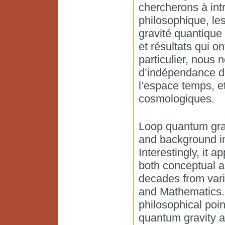
chercherons à int
philosophique, les
gravité quantique
et résultats qui o
particulier, nous
d’indépendance d
l’espace temps, et
cosmologiques.
Loop quantum grav
and background in
Interestingly, it 
both conceptual an
decades from vari
and Mathematics. 
philosophical poin
quantum gravity 