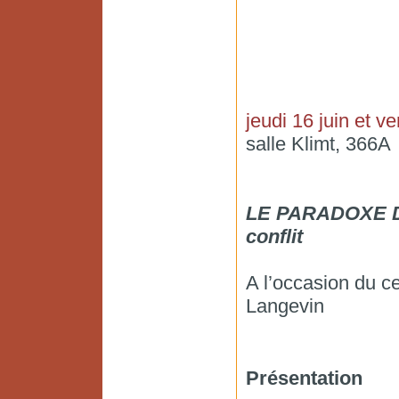
jeudi 16 juin et v
salle Klimt, 366A
LE PARADOXE DE
conflit
A l’occasion du c
Langevin
Présentation