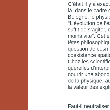
C’était il y a exa
là, dans le cadre
Bologne, le physi
"L’évolution de l’e
suffit de s’agiter,
moins vite". Cet 
têtes philosophiqu
question de cosmo
coexistence spati
Chez les scientif
querelles d’interp
nourrir une abond
de la physique, au
la valeur des exp
Faut-il neutralise