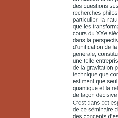
des questions sus
recherches philos
particulier, la na
que les transform
cours du XXe siè
dans la perspecti
d’unification de la
générale, constitu
une telle entrepri
de la gravitation
technique que con
estiment que seul 
quantique et la re
de façon décisive 
C’est dans cet es
de ce séminaire d
des concepts d’es