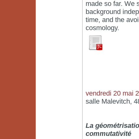
made so far. We sh
background indep
time, and the avoi
cosmology.
vendredi 20 mai 
salle Malevitch, 
La géométrisatio
commutativité