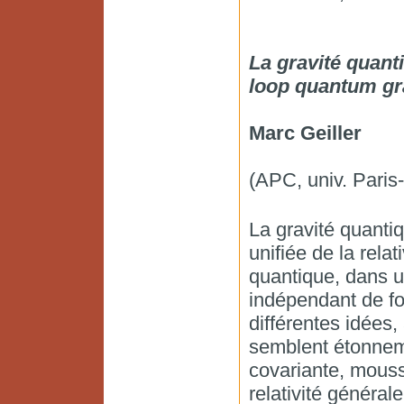
La gravité quant
loop quantum gr
Marc Geiller
(APC, univ. Paris-
La gravité quanti
unifiée de la rela
quantique, dans u
indépendant de fon
différentes idées,
semblent étonnem
covariante, mouss
relativité générale