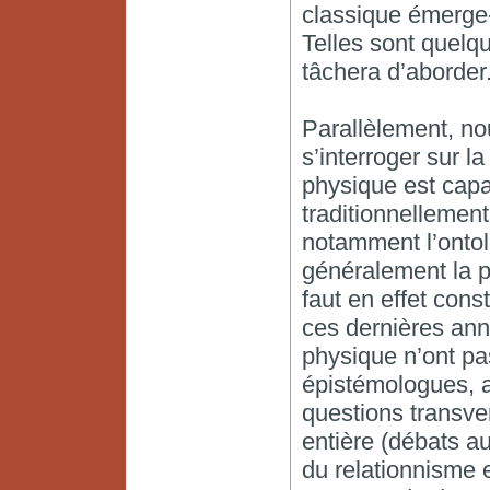
classique émerge-
Telles sont quelq
tâchera d’aborder
Parallèlement, no
s’interroger sur l
physique est capa
traditionnellemen
notamment l’ontol
généralement la ph
faut en effet cons
ces dernières anné
physique n’ont pa
épistémologues, a
questions transver
entière (débats au
du relationnisme e