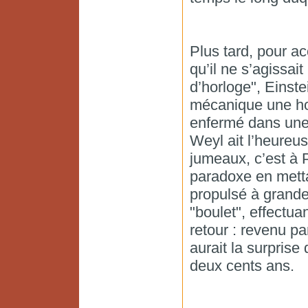
Plus tard, pour ac
qu’il ne s’agissai
d’horloge", Einste
mécanique une ho
enfermé dans une
Weyl ait l’heureus
jumeaux, c’est à P
paradoxe en mett
propulsé à grande 
"boulet", effectua
retour : revenu pa
aurait la surprise 
deux cents ans.