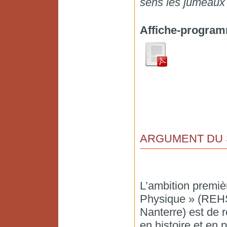
sens les jumeaux 
Affiche-program
ARGUMENT DU 
L’ambition premiè
Physique » (REHS
Nanterre) est de 
en histoire et en 