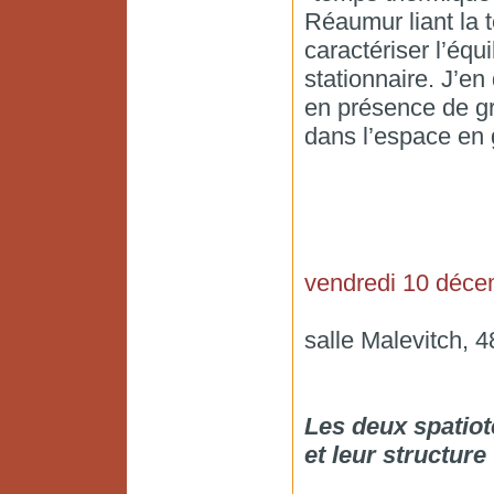
Réaumur liant la 
caractériser l’éq
stationnaire. J’en
en présence de gr
dans l’espace en 
vendredi 10 déce
salle Malevitch, 
Les deux spatiot
et leur structure