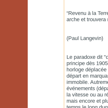
“Revenu à la Terre
arche et trouvera 
(Paul Langevin)
Le paradoxe dit "
principe dès 1905 
horloge déplacée 
départ en marquan
immobile. Autreme
événements (dépar
la vitesse ou au r
mais encore et p
temps le long duq