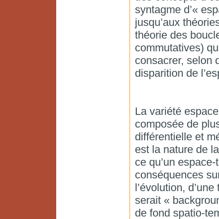
syntagme d’« esp
jusqu’aux théorie
théorie des boucl
commutatives) qui
consacrer, selon de
disparition de l’e
La variété espace-
composée de plusi
différentielle et m
est la nature de l
ce qu’un espace-t
conséquences sur l
l’évolution, d’une
serait « backgroun
de fond spatio-t