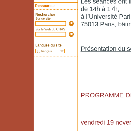
Les séances ont 
Ressources
de 14h à 17h,
Rechercher
à l’Université Par
Sur ce site
75013 Paris, bât
Sur le Web du CNRS
Langues du site
Présentation du s
PROGRAMME DE 
vendredi 19 nove