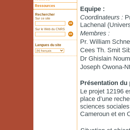
Ressources
Equipe :
Rechercher
Coordinateurs :
Pr
Sur ce site
Lachenal (Univers
Sur le Web du CNRS
Membres :
Pr. William Schne
Langues du site
Cees Th. Smit Sib
Dr Ghislain Noum
Joseph Owona-Nt
Présentation du 
Le projet 12196 es
place d’une reche
sciences sociales 
Cameroun et en 