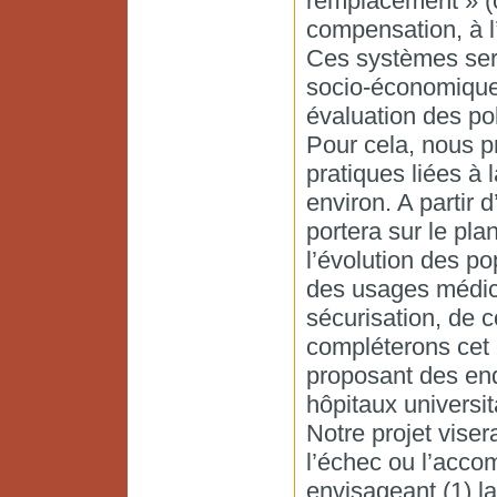
remplacement » (c’
compensation, à l
Ces systèmes sero
socio-économique e
évaluation des pol
Pour cela, nous p
pratiques liées à 
environ. A partir d
portera sur le pla
l’évolution des po
des usages médica
sécurisation, de c
compléterons cet 
proposant des en
hôpitaux universi
Notre projet vise
l’échec ou l’accom
envisageant (1) la