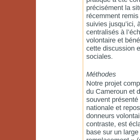
précisément la sit
récemment remis 
suivies jusqu’ici,
centralisés à l’éc
volontaire et béné
cette discussion 
sociales.
Méthodes
Notre projet comp
du Cameroun et d
souvent présenté 
nationale et repo
donneurs volontai
contraste, est écl
base sur un large