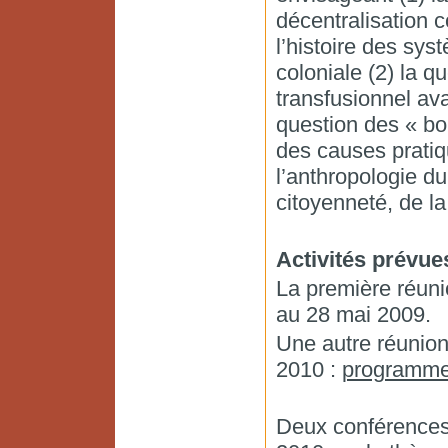
décentralisation 
l’histoire des sys
coloniale (2) la q
transfusionnel ava
question des « bo
des causes pratiqu
l’anthropologie d
citoyenneté, de la
Activités prévue
La première réuni
au 28 mai 2009.
Une autre réunion 
2010 :
programm
Deux conférences 