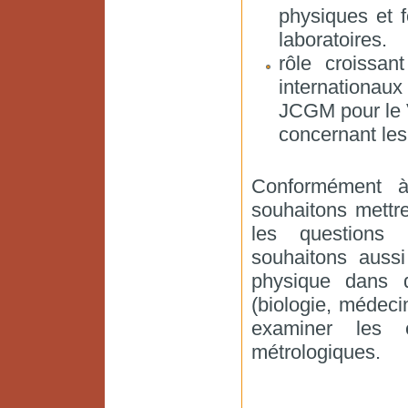
physiques et f
laboratoires.
rôle croissan
internationau
JCGM pour le V
concernant le
Conformément à
souhaitons mettr
les questions 
souhaitons aussi
physique dans 
(biologie, médec
examiner les e
métrologiques.