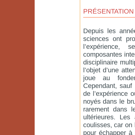
PRÉSENTATION
Depuis les année
sciences ont pr
l’expérience, 
composantes intell
disciplinaire mul
l’objet d’une atte
joue au fondem
Cependant, sauf 
de l’expérience o
noyés dans le br
rarement dans le
ultérieures. Les
coulisses, car on 
pour échapper à l