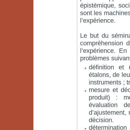
épistémique, soci
sont les machines
l’expérience.
Le but du sémina
compréhension d
l’expérience. En
problèmes suivant
définition et
étalons, de le
instruments ; t
mesure et déc
produit) : m
évaluation d
d’ajustement, 
décision.
déterminatio