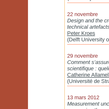
22 novembre
Design and the c
technical artefacts
Peter Kroes
(Delft University 
29 novembre
Comment s’assurer
scientifique : que
Catherine Allamel
(Université de St
13 mars 2012
Measurement uncer