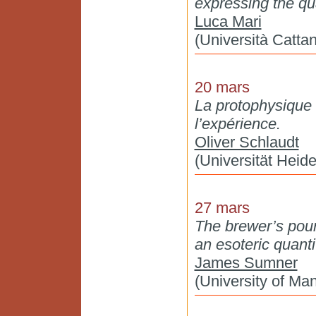
expressing the qu
Luca Mari
(Università Catta
20 mars
La protophysique 
l’expérience.
Oliver Schlaudt
(Universität Heide
27 mars
The brewer’s poun
an esoteric quanti
James Sumner
(University of Ma