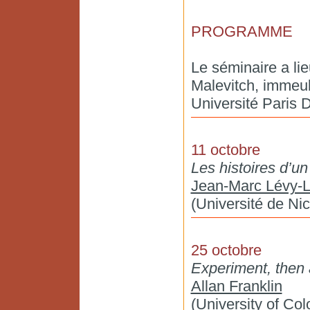
PROGRAMME
Le séminaire a li
Malevitch, immeub
Université Paris D
11 octobre
Les histoires d’un
Jean-Marc Lévy-
(Université de Nic
25 octobre
Experiment, then
Allan Franklin
(University of Col