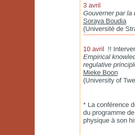
3 avril
Gouverner par la d
Soraya Boudia
(Université de St
10 avril
!! Interve
Empirical knowled
regulative princip
Mieke Boon
(University of Twe
* La conférence d
du programme de l’
physique à son his