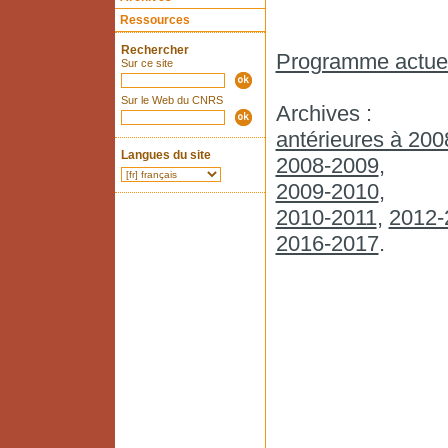
Ressources
Rechercher
Programme actue
Sur ce site
Sur le Web du CNRS
Archives :
antérieures à 20
Langues du site
2008-2009
,
2009-2010
,
2010-2011
,
2012-
2016-2017
.