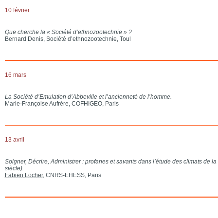
10 février
Que cherche la « Société d’ethnozootechnie » ?
Bernard Denis, Société d’ethnozootechnie, Toul
16 mars
La Société d’Emulation d’Abbeville et l’ancienneté de l’homme.
Marie-Françoise Aufrère, COFHIGEO, Paris
13 avril
Soigner, Décrire, Administrer : profanes et savants dans l’étude des climats de la
siècle).
Fabien Locher
, CNRS-EHESS, Paris