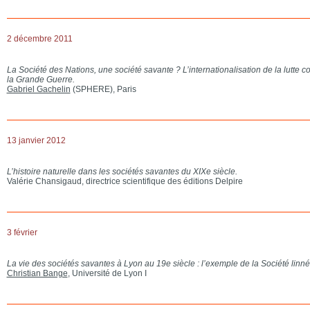
2 décembre 2011
La Société des Nations, une société savante ? L’internationalisation de la lutte 
la Grande Guerre.
Gabriel Gachelin
(SPHERE), Paris
13 janvier 2012
L’histoire naturelle dans les sociétés savantes du XIXe siècle.
Valérie Chansigaud, directrice scientifique des éditions Delpire
3 février
La vie des sociétés savantes à Lyon au 19e siècle : l’exemple de la Société lin
Christian Bange
, Université de Lyon I