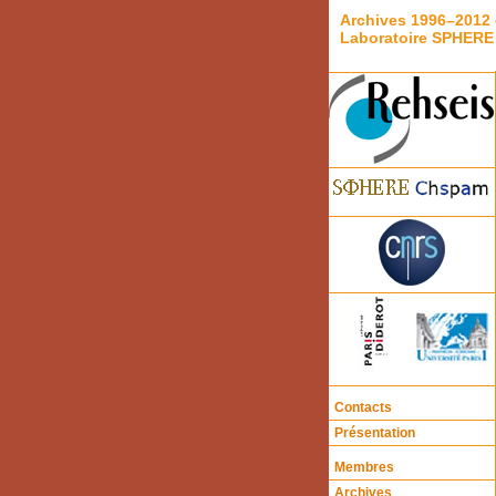
Archives 1996–2012 
Laboratoire SPHERE
Contacts
Présentation
Membres
Archives