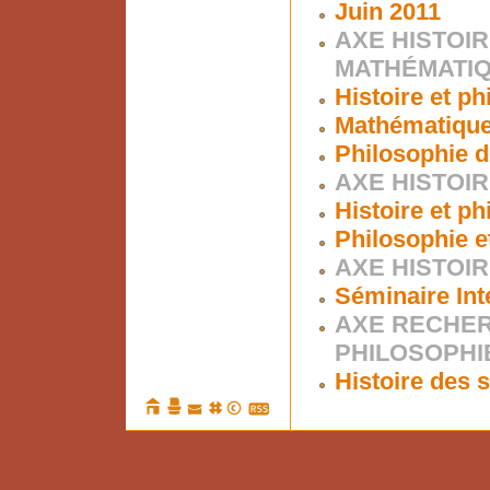
Juin 2011
AXE HISTOIR
MATHÉMATI
Histoire et p
Mathématiques
Philosophie d
AXE HISTOIR
Histoire et p
Philosophie e
AXE HISTOIR
Séminaire Int
AXE RECHER
PHILOSOPHI
Histoire des s