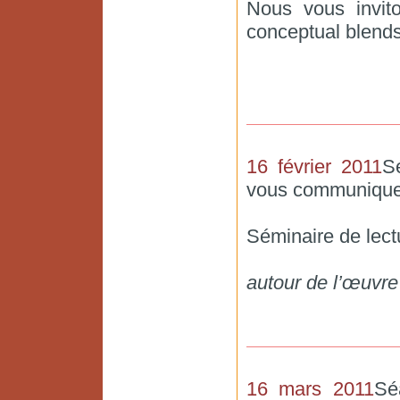
Nous vous invito
conceptual blends
16 février 2011
S
vous communiquer
Séminaire de lect
autour de l’œuvre
16 mars 2011
Sé