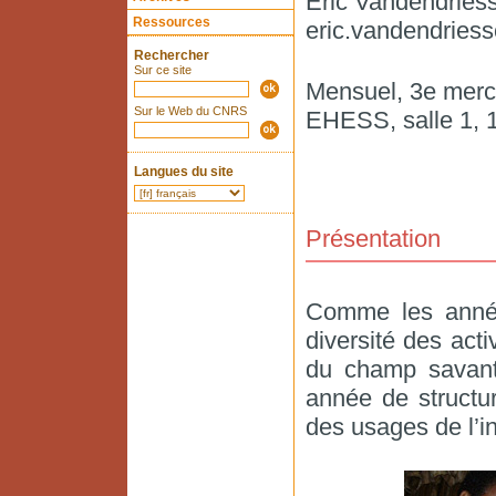
Eric Vandendrie
Ressources
eric.vandendriess
Rechercher
Sur ce site
Mensuel, 3e mercr
Sur le Web du CNRS
EHESS, salle 1, 1
Langues du site
Présentation
Comme les année
diversité des act
du champ savant 
année de structu
des usages de l’in