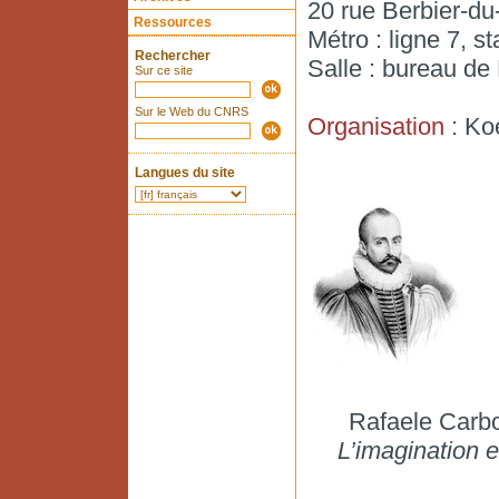
20 rue Berbier-du
Ressources
Métro : ligne 7, s
Rechercher
Salle : bureau de
Sur ce site
Sur le Web du CNRS
Organisation :
Ko
Langues du site
Rafaele Carbo
L’imagination 