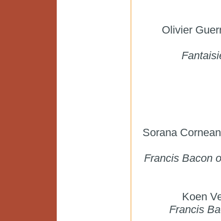
Olivier Guer
Fantaisi
Sorana Corneanu
Francis Bacon o
Koen Ve
Francis Ba