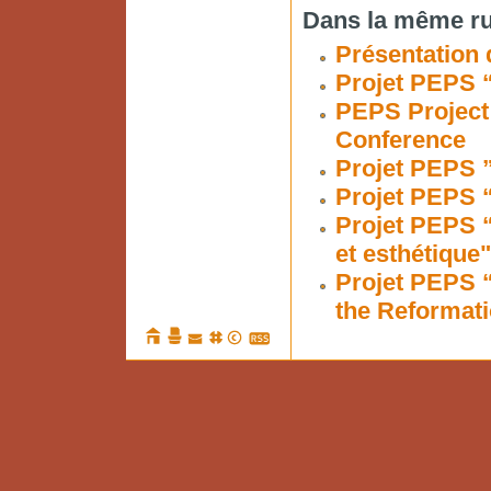
Dans la même ru
Présentation 
Projet PEPS “
PEPS Project 
Conference
Projet PEPS ”
Projet PEPS “
Projet PEPS 
et esthétique"
Projet PEPS 
the Reformati