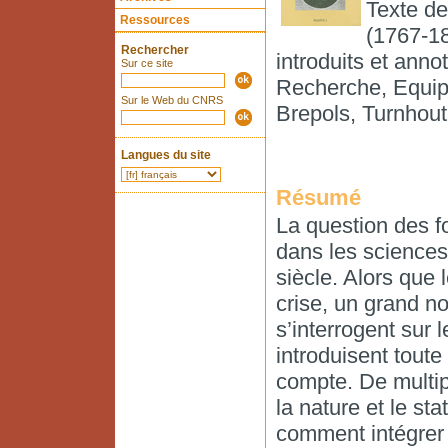
Texte de
Ressources
(1767-18
Rechercher
introduits et anno
Sur ce site
Recherche, Equip
Sur le Web du CNRS
Brepols, Turnhout
Langues du site
Résumé
La question des f
dans les sciences 
siècle. Alors que
crise, un grand n
s’interrogent sur
introduisent toute
compte. De multip
la nature et le st
comment intégrer 