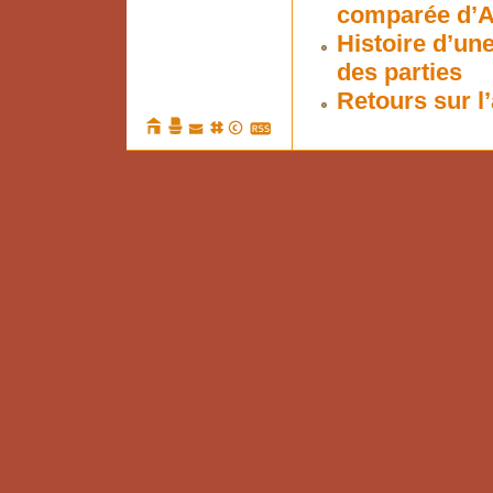
comparée d’Ari
Histoire d’une
des parties
Retours sur l’