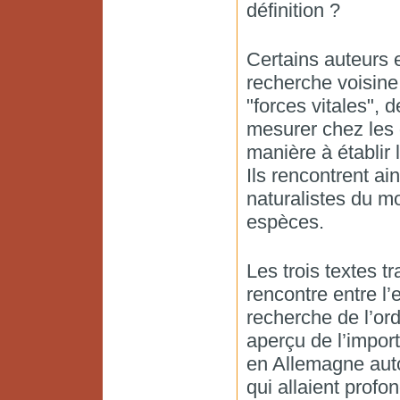
définition ?
Certains auteurs 
recherche voisine 
"forces vitales", 
mesurer chez les 
manière à établir 
Ils rencontrent a
naturalistes du mo
espèces.
Les trois textes t
rencontre entre l’e
recherche de l’or
aperçu de l’import
en Allemagne auto
qui allaient prof