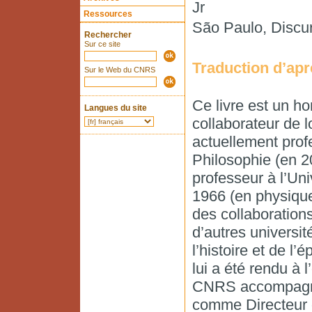
Jr
Ressources
São Paulo, Discurs
Rechercher
Sur ce site
Traduction d’apr
Sur le Web du CNRS
Ce livre est un h
Langues du site
collaborateur de 
actuellement prof
Philosophie (en 2
professeur à l’Un
1966 (en physique)
des collaboration
d’autres universi
l’histoire et de 
lui a été rendu à 
CNRS accompagnée
comme Directeur d