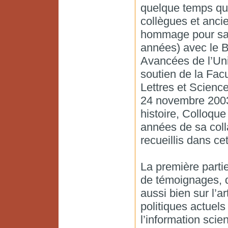
quelque temps que
collègues et ancie
hommage pour sa l
années) avec le Br
Avancées de l’Uni
soutien de la Facu
Lettres et Science
24 novembre 2003,
histoire, Colloque
années de sa coll
recueillis dans ce
La première partie
de témoignages, d
aussi bien sur l’a
politiques actuels
l’information scien