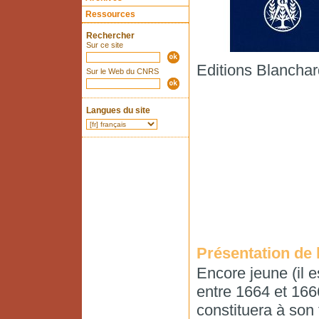
Ressources
Rechercher
Sur ce site
Editions Blanchar
Sur le Web du CNRS
Langues du site
Présentation de l
Encore jeune (il 
entre 1664 et 1666
constituera à son