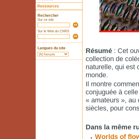
Ressources
Rechercher
Sur ce site
Sur le Web du CNRS
Langues du site
Résumé
: Cet ouv
collection de col
naturelle, qui es
monde.
Il montre comment
conjuguée à celle
« amateurs », au 
siècles, pour cons
Dans la même ru
Worlds of flo