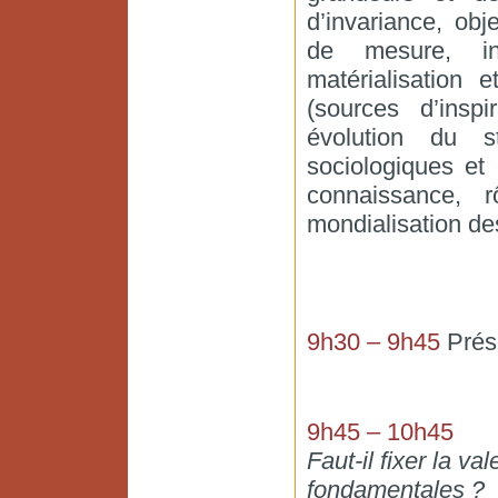
d’invariance, obj
de mesure, ins
matérialisation 
(sources d’inspi
évolution du s
sociologiques et
connaissance, r
mondialisation de
9h30 – 9h45
Prése
9h45 – 10h45
Faut-il fixer la v
fondamentales ?