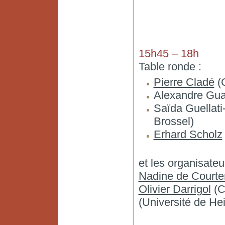
15h45 – 18h
Table ronde :
Pierre Cladé
(C
Alexandre Gu
Saïda Guellati
Brossel)
Erhard Scholz
et les organisateu
Nadine de Court
Olivier Darrigol
(C
(Université de He