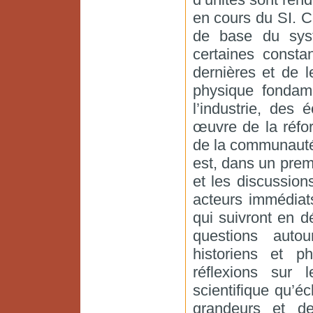
en cours du SI. Ce
de base du syst
certaines consta
dernières et de 
physique fondam
l’industrie, des
œuvre de la réfo
de la communauté
est, dans un prem
et les discussion
acteurs immédiats
qui suivront en d
questions autou
historiens et ph
réflexions sur l
scientifique qu’éc
grandeurs et de