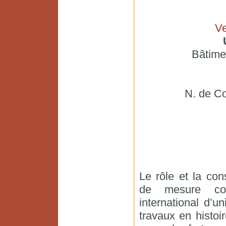
V
Bâtim
N. de Co
Le rôle et la con
de mesure con
international d’u
travaux en histoi