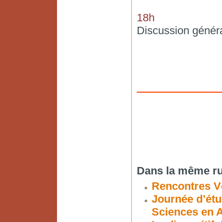
18h
Discussion génér
Dans la même ru
Rencontres Vé
Journée d’étu
Sciences en 