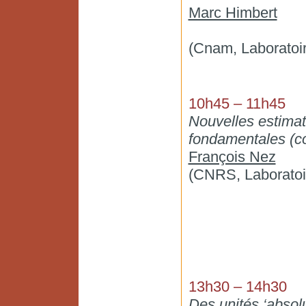
Marc Himbert
(Cnam, Laboratoi
10h45 – 11h45
Nouvelles estimat
fondamentales (c
François Nez
(CNRS, Laboratoir
13h30 – 14h30
Des unités ‘absolu