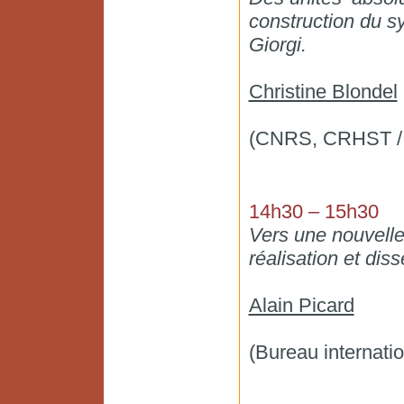
construction du s
Giorgi.
Christine Blondel
(CNRS, CRHST / 
14h30 – 15h30
Vers une nouvelle 
réalisation et dis
Alain Picard
(Bureau internati