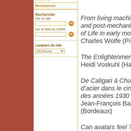
Ressources
Rechercher
From living mach
Sur ce site
and post-mechani
Sur le Web du CNRS
of Life in early 
Charles Wolfe (Pi
Langues du site
The Enlightenment
Heidi Voskuhl (Ha
De Caligari à Ch
d’acier dans le c
des années 1930
Jean-François Bai
(Bordeaux)
Can avatars feel 