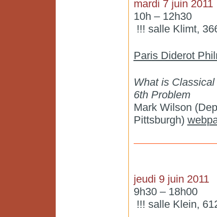
mardi 7 juin 2011
10h – 12h30
!!! salle Klimt, 36
Paris Diderot Ph
What is Classical
6th Problem
Mark Wilson (Depa
Pittsburgh)
webp
jeudi 9 juin 2011
9h30 – 18h00
!!! salle Klein, 61