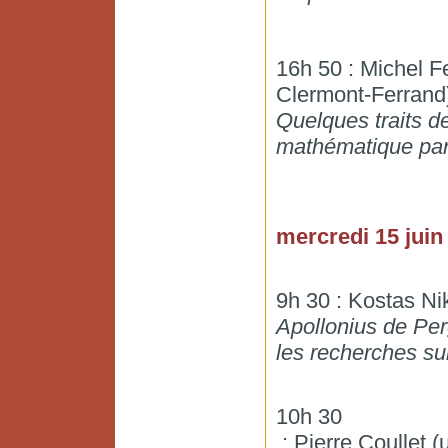
16h 50 : Michel F
Clermont-Ferrand
Quelques traits d
mathématique par
mercredi 15 juin
9h 30 : Kostas Ni
Apollonius de Per
les recherches sur
10h 30
: Pierre Coullet (