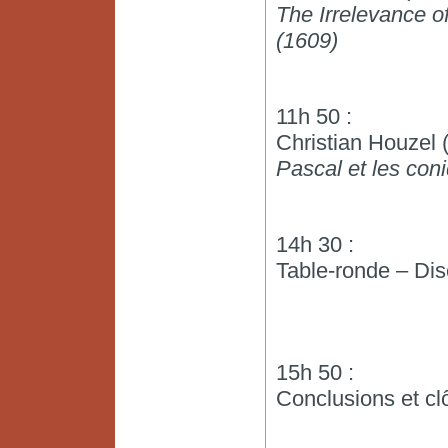
The Irrelevance of
(1609)
11h 50 :
Christian Houzel
Pascal et les con
14h 30 :
Table-ronde – Dis
15h 50 :
Conclusions et cl