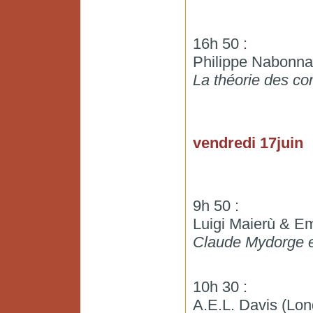
16h 50 :
Philippe Nabonna
La théorie des co
vendredi 17juin
9h 50 :
Luigi Maierù & Emi
Claude Mydorge 
10h 30 :
A.E.L. Davis (Lon