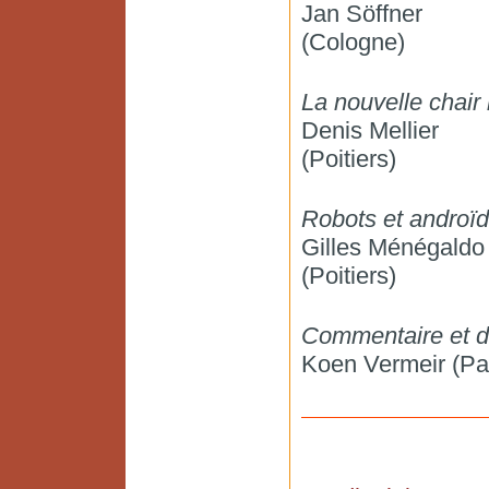
Jan Söffner
(Cologne)
La nouvelle chair
Denis Mellier
(Poitiers)
Robots et androïd
Gilles Ménégaldo
(Poitiers)
Commentaire et d
Koen Vermeir (Par