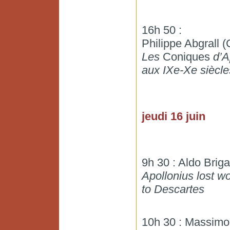
16h 50 :
Philippe Abgrall
Les
Coniques
d’A
aux IXe-Xe siècle
jeudi 16 juin
9h 30 : Aldo Briga
Apollonius lost w
to Descartes
10h 30 : Massimo 