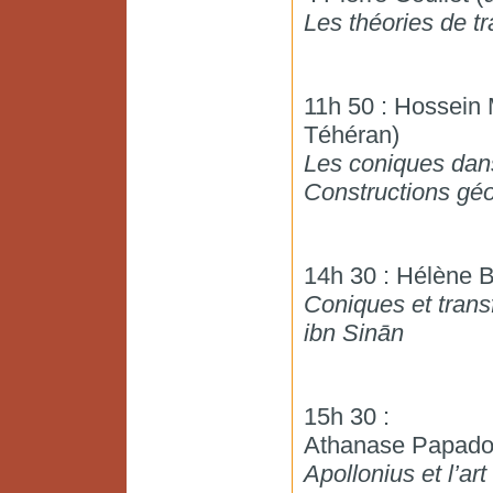
Les théories de t
11h 50 : Hossein 
Téhéran)
Les coniques dan
Constructions géo
14h 30 : Hélène 
Coniques et trans
ibn Sinān
15h 30 :
Athanase Papadop
Apollonius et l’art