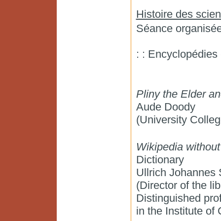
Histoire des scien
Séance organisée
: : Encyclopédie
Pliny the Elder a
Aude Doody
(University Colleg
Wikipedia without 
Dictionary
Ullrich Johannes
(Director of the li
Distinguished pro
in the Institute of