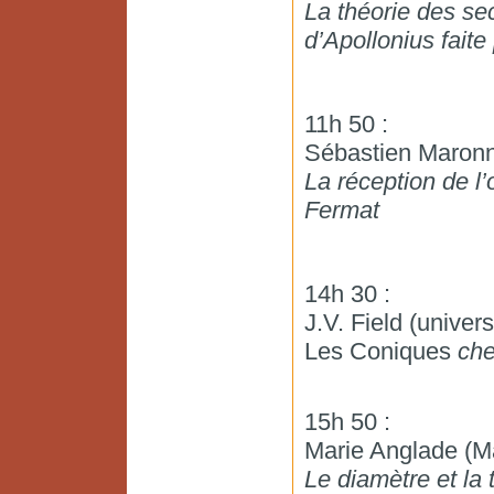
La théorie des se
d’Apollonius faite
11h 50 :
Sébastien Maronne
La réception de l
Fermat
14h 30 :
J.V. Field (univer
Les Coniques
che
15h 50 :
Marie Anglade (M
Le diamètre et la 