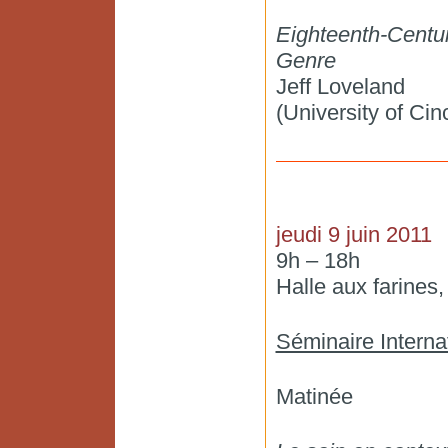
Eighteenth-Centu
Genre
Jeff Loveland
(University of Cinc
jeudi 9 juin 2011
9h – 18h
Halle aux farines
Séminaire Interna
Matinée