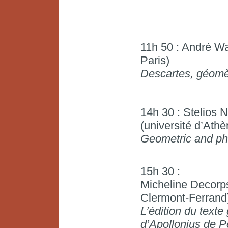
11h 50 : André W
Paris)
Descartes, géomè
14h 30 : Stelios 
(université d’Athè
Geometric and phi
15h 30 :
Micheline Decorps
Clermont-Ferrand
L’édition du texte
d’Apollonius de P