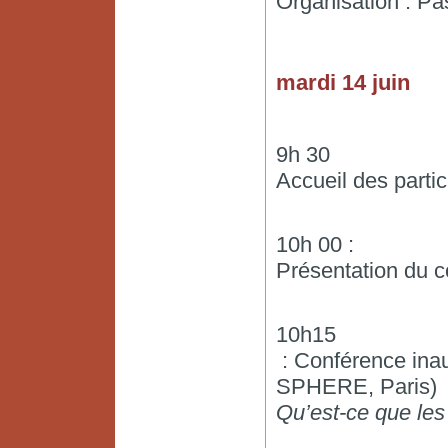
Organisation : P
mardi 14 juin
9h 30
Accueil des partic
10h 00 :
Présentation du c
10h15
: Conférence ina
SPHERE, Paris)
Qu’est-ce que les