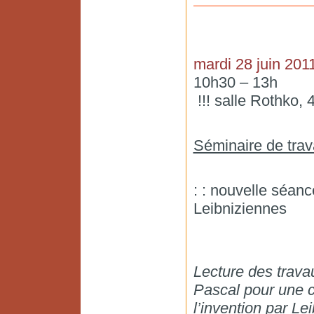
mardi 28 juin 201
10h30 – 13h
!!! salle Rothko, 
Séminaire de trav
: : nouvelle séan
Leibniziennes
Lecture des trav
Pascal pour une c
l’invention par Le