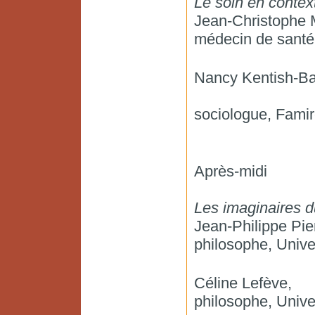
Le soin en contex
Jean-Christophe 
médecin de santé
Nancy Kentish-Ba
sociologue, Famir
Après-midi
Les imaginaires d
Jean-Philippe Pie
philosophe, Unive
Céline Lefève,
philosophe, Unive