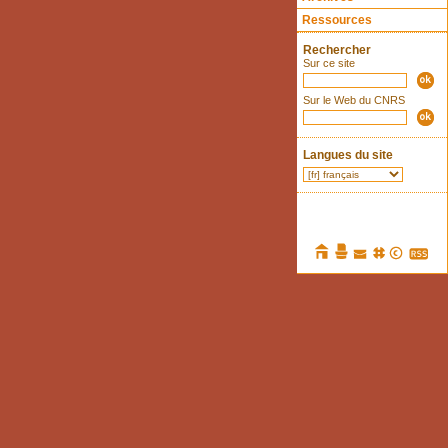
Ressources
Rechercher
Sur ce site
Sur le Web du CNRS
Langues du site