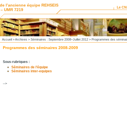
de l’ancienne équipe REHSEIS
Le C
 – UMR 7219
Accueil
>
Archives
>
Séminaires : Septembre 2008–Juillet 2012
> Programmes des séminai
Programmes des séminaires 2008-2009
Sous-rubriques :
Séminaires de l’équipe
Séminaires inter-equipes
-->