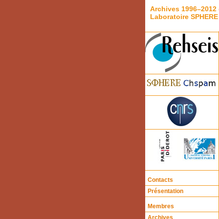
Archives 1996–2012 
Laboratoire SPHERE
Contacts
Présentation
Membres
Archives