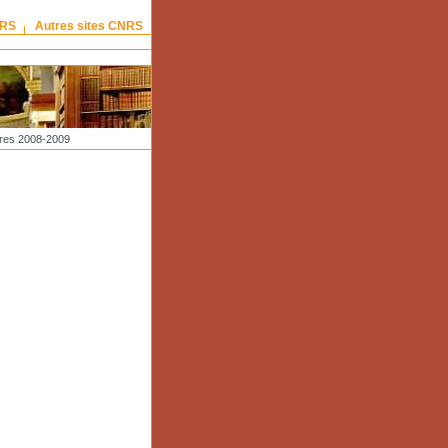
NRS
Autres sites CNRS
res 2008-2009