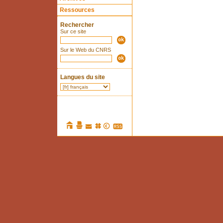
Ressources
Rechercher
Sur ce site
Sur le Web du CNRS
Langues du site