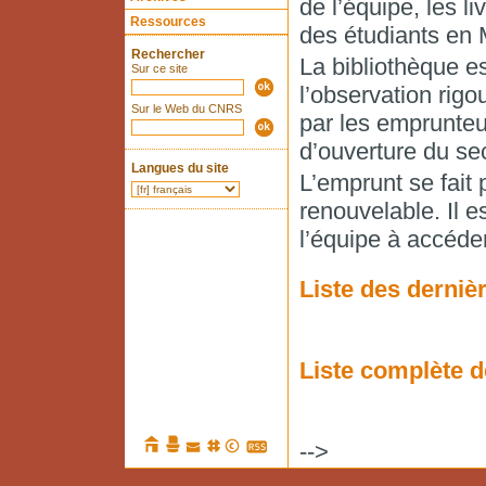
de l’équipe, les l
Ressources
des étudiants en 
Rechercher
La bibliothèque es
Sur ce site
l’observation rig
Sur le Web du CNRS
par les emprunteu
d’ouverture du sec
Langues du site
L’emprunt se fait 
renouvelable. Il e
l’équipe à accéder
Liste des dernièr
Liste complète d
-->