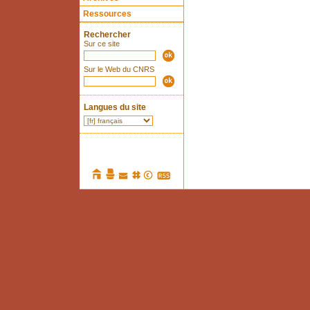
Ressources
Rechercher
Sur ce site
Sur le Web du CNRS
Langues du site