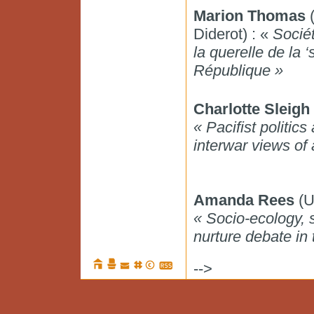
Marion Thomas
(
Diderot) : «
Sociét
la querelle de la 
République »
Charlotte Sleigh
« Pacifist politi
interwar views of 
Amanda Rees
(U
« Socio-ecology, s
nurture debate in 
-->