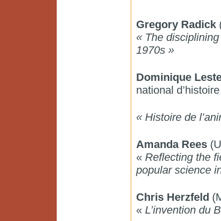
Gregory Radick
(
« The disciplinin
1970s »
Dominique Lest
national d’histoire
« Histoire de l’ani
Amanda Rees
(U
«
Reflecting the fi
popular science in
Chris Herzfeld
(M
«
L’invention du 