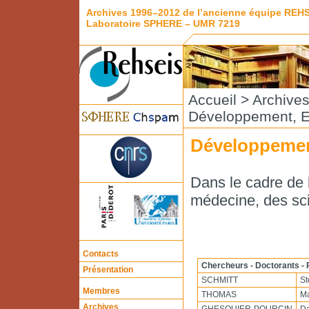
Archives 1996–2012 de l’ancienne équipe REH
Laboratoire SPHERE – UMR 7219
Accueil
>
Archive
Développement, E
Développemen
Dans le cadre de l
médecine, des sci
Contacts
Chercheurs - Doctorants - 
Présentation
SCHMITT
St
Membres
THOMAS
Ma
Archives