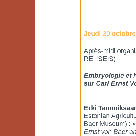
Jeudi 20 octobre
Après-midi organ
REHSEIS)
Embryologie et hi
sur Carl Ernst V
Erki Tammiksaa
Estonian Agricultu
Baer Museum) :
«
Ernst von Baer an