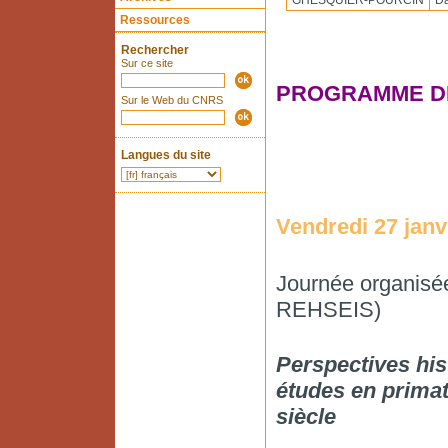
GHESQUIER-POURCIN
Da
Ressources
Rechercher
Sur ce site
PROGRAMME DE
Sur le Web du CNRS
Langues du site
Vendredi 27 janv
Journée organisé
REHSEIS)
Perspectives his
études en primat
siècle