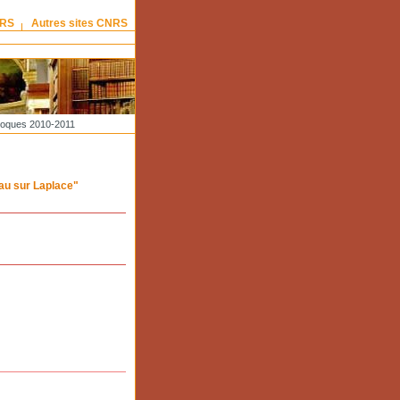
NRS
Autres sites CNRS
loques 2010-2011
au sur Laplace"