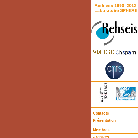
Archives 1996–2012 
Laboratoire SPHERE
Contacts
Présentation
Membres
Archives