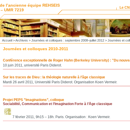
de l’ancienne équipe REHSEIS
Le C
 – UMR 7219
Accueil
>
Archives
>
Journées et colloques : septembre 2008–juillet 2012
> Journées et col
Journées et colloques 2010-2011
Conférence exceptionnelle de Roger Hahn (Berkeley University) : "Du nouve
10 juin 2011, université Paris Diderot.
Sur les traces de Dieu : la théologie naturelle à l’âge classique
Mardi 26 avril 2011, Université Paris Diderot. Organisation Koen Vermeir.
Projet PEPS ”Imaginations”, colloque
Sociabilité, Communication et l’Imagination Forte à l’Åge classique
7 février 2011, 9h15 – 18h. Paris. Organisation : Koen Vermeir.