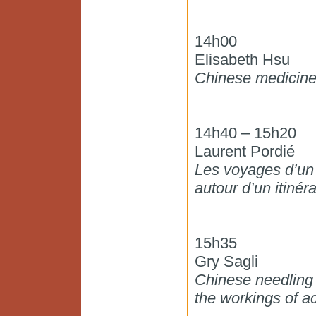
14h00
Elisabeth Hsu
Chinese medicine 
14h40 – 15h20
Laurent Pordié
Les voyages d’un 
autour d’un itinér
15h35
Gry Sagli
Chinese needling 
the workings of a