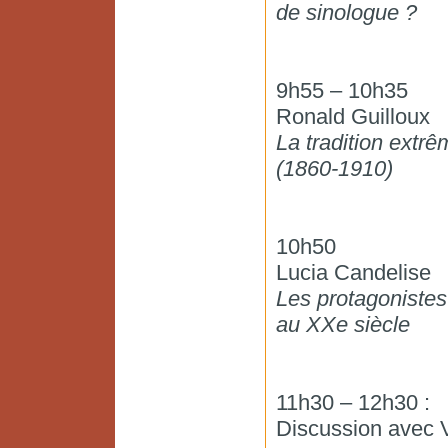
de sinologue ?
9h55 – 10h35
Ronald Guilloux
La tradition extr
(1860-1910)
10h50
Lucia Candelise
Les protagonistes
au XXe siècle
11h30 – 12h30 :
Discussion avec V