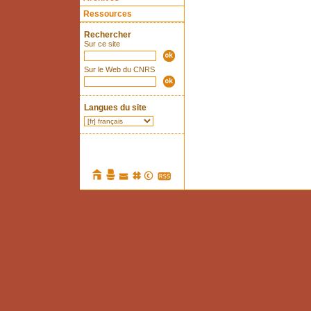
Ressources
Rechercher
Sur ce site
Sur le Web du CNRS
Langues du site