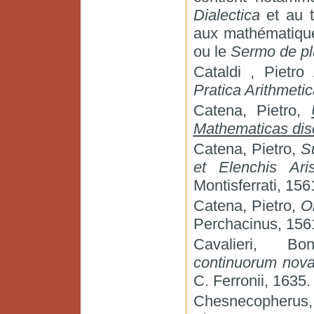
Dialectica
et au t
aux mathématiqu
ou le
Sermo de pl
Cataldi , Pietro
Pratica Arithmetic
Catena, Pietro,
Mathematicas disc
Catena, Pietro,
S
et Elenchis Arist
Montisferrati, 156
Catena, Pietro,
O
Perchacinus, 156
Cavalieri, B
continuorum nov
C. Ferronii, 1635.
Chesnecopherus,