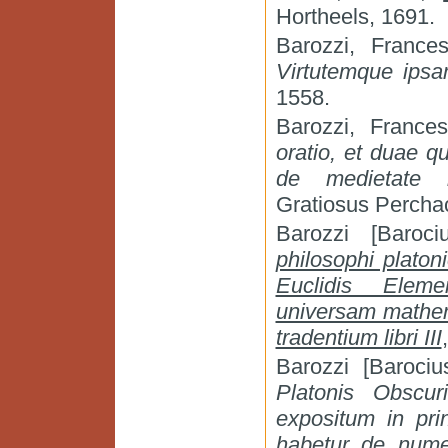
Hortheels, 1691.
Barozzi, France
Virtutemque ipsa
1558.
Barozzi, France
oratio, et duae qu
de medietate m
Gratiosus Percha
Barozzi [Baroc
philosophi platon
Euclidis Elem
universam mathem
tradentium libri III
Barozzi [Baroci
Platonis Obscu
expositum in pri
habetur de nume