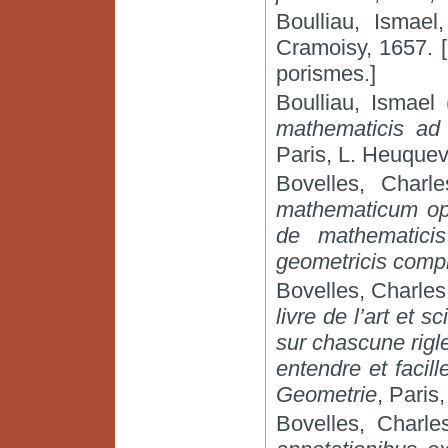
Boulliau, Ismael
Cramoisy, 1657. [L
porismes.]
Boulliau, Ismael 
mathematicis ad P
Paris, L. Heuquevi
Bovelles, Charl
mathematicum opu
de mathematicis
geometricis comp
Bovelles, Charle
livre de l’art et 
sur chascune rigl
entendre et facil
Geometrie
, Paris
Bovelles, Charles