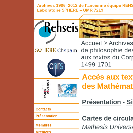
Archives 1996–2012 de l’ancienne équipe REH
Laboratoire SPHERE – UMR 7219
Accueil
>
Archive
de philosophie de
aux textes du Cor
1499-1701
Accès aux tex
des Mathémat
Présentation
-
Si
Contacts
Présentation
Cartes de circul
Membres
Mathesis Universa
Archives