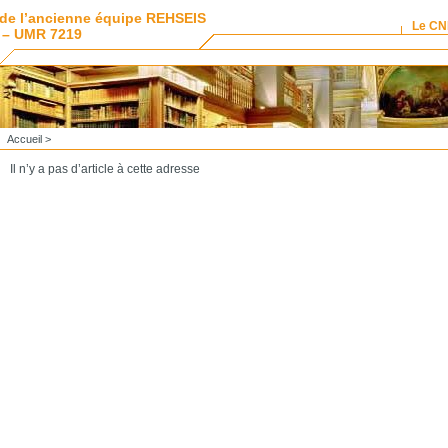
de l’ancienne équipe REHSEIS
Le C
 – UMR 7219
Accueil
>
Il n’y a pas d’article à cette adresse