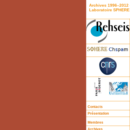
Archives 1996–2012 
Laboratoire SPHERE
Contacts
Présentation
Membres
Archives