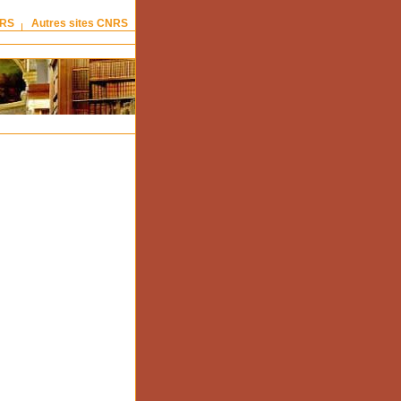
NRS
Autres sites CNRS