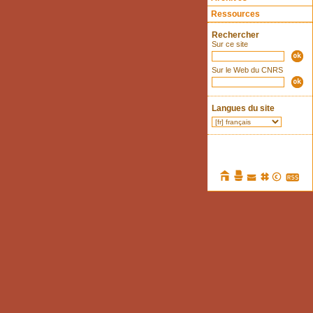
Ressources
Rechercher
Sur ce site
Sur le Web du CNRS
Langues du site