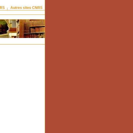
NRS
Autres sites CNRS