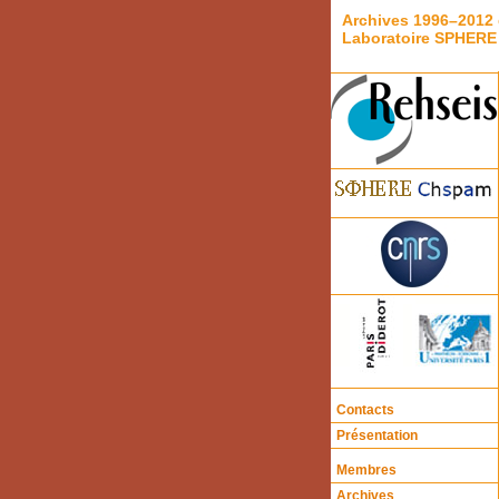
Archives 1996–2012 
Laboratoire SPHERE
Contacts
Présentation
Membres
Archives