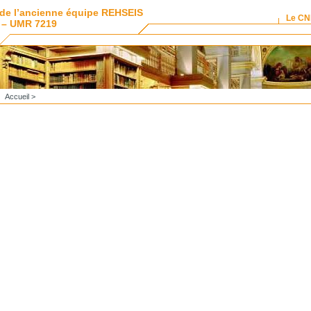
de l’ancienne équipe REHSEIS
Le C
 – UMR 7219
Accueil
>