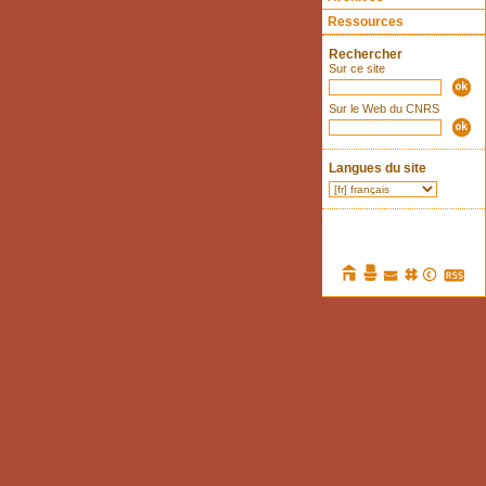
Ressources
Rechercher
Sur ce site
Sur le Web du CNRS
Langues du site