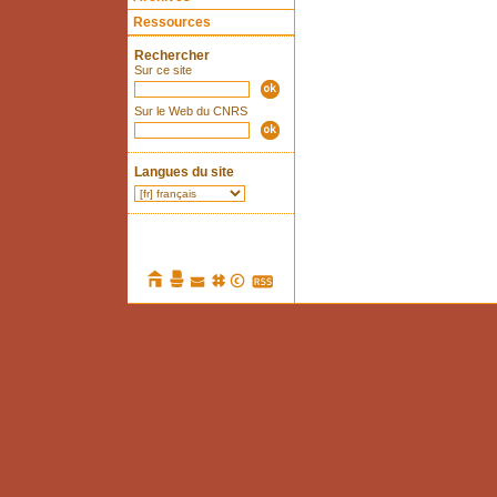
Ressources
Rechercher
Sur ce site
Sur le Web du CNRS
Langues du site