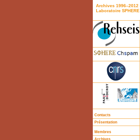
Archives 1996–2012 
Laboratoire SPHERE
Contacts
Présentation
Membres
Archives