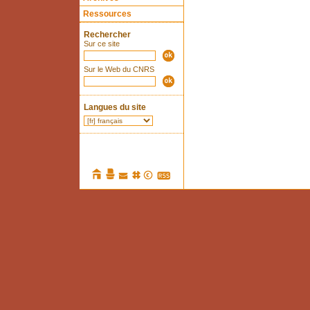
Ressources
Rechercher
Sur ce site
Sur le Web du CNRS
Langues du site