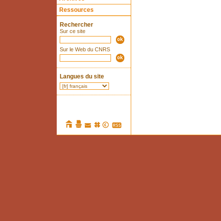
Ressources
Rechercher
Sur ce site
Sur le Web du CNRS
Langues du site