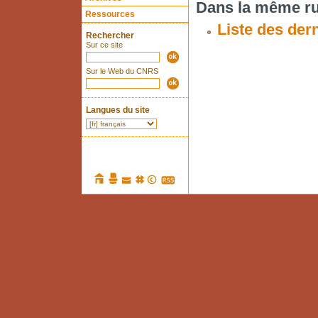
Dans la même ru
Ressources
Liste des dern
Rechercher
Sur ce site
Sur le Web du CNRS
Langues du site