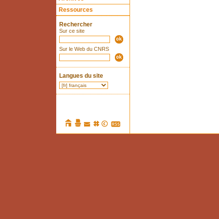
Ressources
Rechercher
Sur ce site
Sur le Web du CNRS
Langues du site