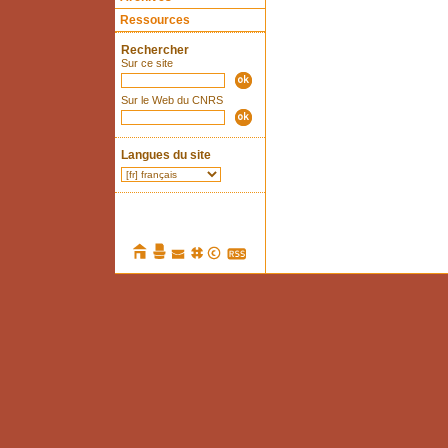
Ressources
Rechercher
Sur ce site
Sur le Web du CNRS
Langues du site