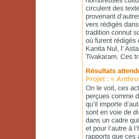
nombreuses cultur
circulent des text
provenant d’autres
vers rédigés dans
tradition connut 
où furent rédigés 
Kanita Nul, l’ Ast
Tivakaram. Ces trai
Résultats attend
Projet : « Anthr
On le voit, ces a
perçues comme des
qu’il importe d’au
sont en voie de d
dans un cadre qui 
et pour l’autre à l
rapports que ces a