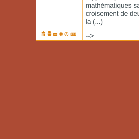
mathématiques sav
croisement de deu
la (...)
-->