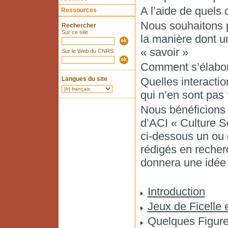
A l’aide de quels c
Ressources
Nous souhaitons p
Rechercher
Sur ce site
la manière dont u
« savoir »
Sur le Web du CNRS
Comment s’élabor
Langues du site
Quelles interactio
qui n’en sont pas 
Nous bénéficions 
d’ACI « Culture Sc
ci-dessous un ou 
rédigés en recher
donnera une idée d
Introduction
Jeux de Ficelle
Quelques Figures