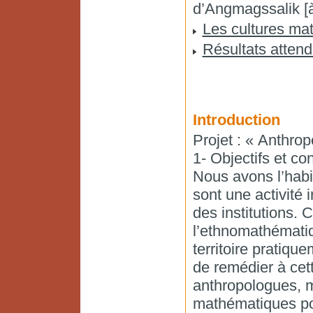
d’Angmagssalik [à
Les cultures ma
Résultats atten
Introduction
Projet : « Anthro
1- Objectifs et co
Nous avons l’hab
sont une activité 
des institutions.
l’ethnomathématiq
territoire pratiqu
de remédier à cet
anthropologues, m
mathématiques pou