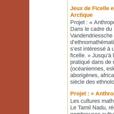
Jeux de Ficelle 
Arctique
Projet : « Anthro
Dans le cadre du 
Vandendriessche 
d’ethnomathématiq
s’est intéressé à 
ficelle. » Jusqu’à 
pratiqué dans de 
(océaniennes, es
aborigènes, afric
siècle des ethnolog
Projet : « Anthr
Les cultures mat
Le Tamil Nadu, ré