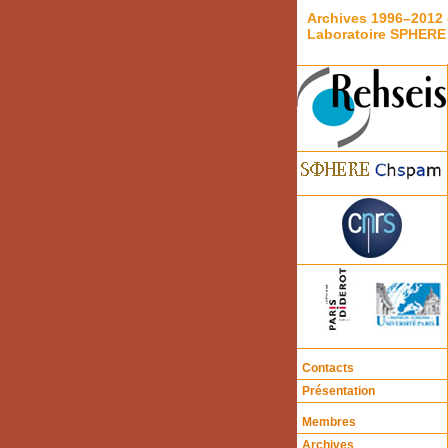
Archives 1996–2012 
Laboratoire SPHERE
Contacts
Présentation
Membres
Archives