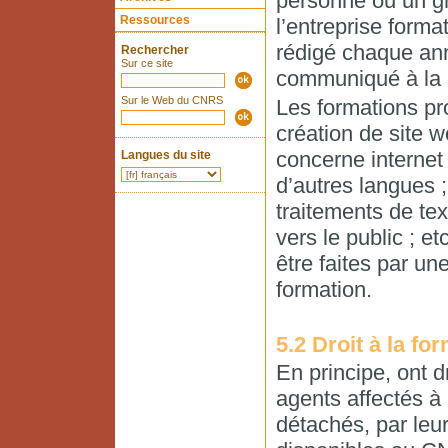
personne ou un g
Ressources
l’entreprise forma
rédigé chaque ann
Rechercher
Sur ce site
communiqué à la 
Sur le Web du CNRS
Les formations pr
création de site w
concerne internet 
Langues du site
d’autres langues 
traitements de tex
vers le public ; e
être faites par u
formation.
5.2 Droit à la fo
En principe, ont d
agents affectés à 
détachés, par leur