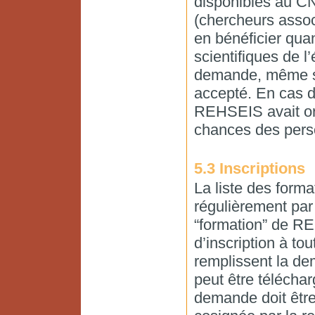
disponibles au C
(chercheurs assoc
en bénéficier quan
scientifiques de l’
demande, même si
accepté. En cas d
REHSEIS avait org
chances des pers
5.3 Inscriptions
La liste des form
régulièrement par
“formation” de RE
d’inscription à to
remplissent la de
peut être téléchar
demande doit être 