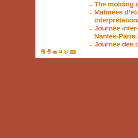
The molding o
Matinées d’ét
interprétation
Journée inter
Nantes-Paris 
Journée des d