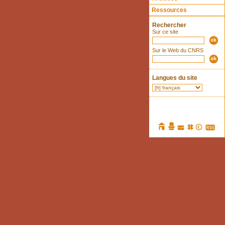
Ressources
Rechercher
Sur ce site
Sur le Web du CNRS
Langues du site