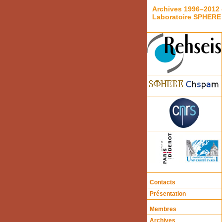
Archives 1996–2012 
Laboratoire SPHERE
Contacts
Présentation
Membres
Archives