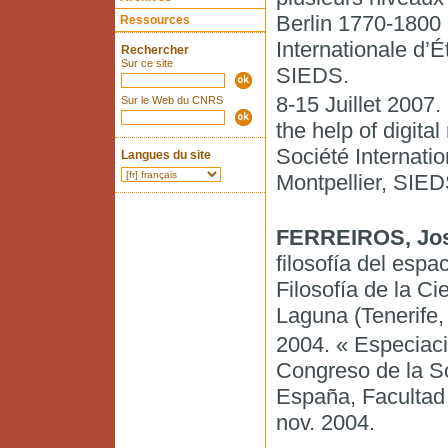
Berlin 1770-1800 
Ressources
Internationale d’É
Rechercher
Sur ce site
SIEDS.
8-15 Juillet 2007.
Sur le Web du CNRS
the help of digita
Société Internati
Langues du site
Montpellier, SIED
FERREIROS, Jo
filosofía del esp
Filosofía de la Ci
Laguna (Tenerife,
2004. « Especiaci
Congreso de la So
España, Facultad 
nov. 2004.