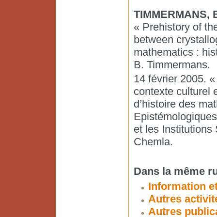
TIMMERMANS, B
« Prehistory of th
between crystallo
mathematics : his
B. Timmermans.
14 février 2005. 
contexte culturel
d’histoire des m
Epistémologiques 
et les Institution
Chemla.
Dans la même ru
Information et
Autres activit
Autres public