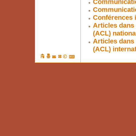
Communicatio
Communication
Conférences i
Articles dans
(ACL) nationa
Articles dans
(ACL) interna