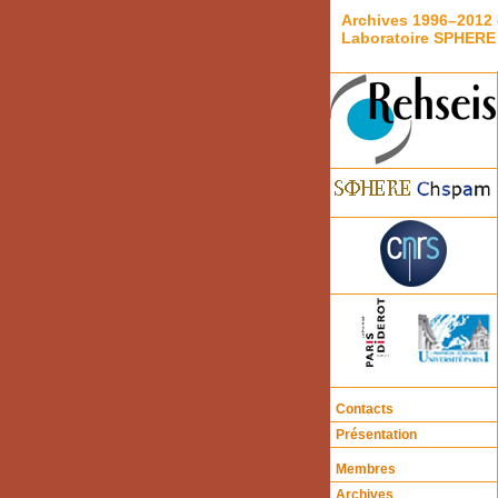
Archives 1996–2012 
Laboratoire SPHERE
Contacts
Présentation
Membres
Archives