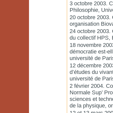
3 octobre 2003. C
Philosophie, Unive
20 octobre 2003. 
organisation Biov
24 octobre 2003. O
du collectif HPS
18 novembre 2003
démocratie est-el
université de Pari
12 décembre 2003
d’études du vivan
université de Pari
2 février 2004. C
Normale Sup’ Pro
sciences et techno
de la physique, o
12 et 13 mars 2004