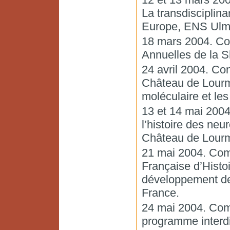
La transdisciplinar
Europe, ENS Ulm
18 mars 2004. Co
Annuelles de la S
24 avril 2004. Con
Château de Lourma
moléculaire et les
13 et 14 mai 200
l’histoire des ne
Château de Lourm
21 mai 2004. Com
Française d’Histoi
développement de
France.
24 mai 2004. Com
programme interdi