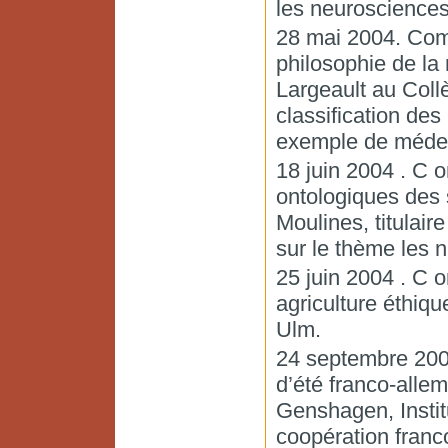
les neurosciences
28 mai 2004. Comm
philosophie de la
Largeault au Coll
classification d
exemple de médeci
18 juin 2004 . C
ontologiques des 
Moulines, titulair
sur le thème les n
25 juin 2004 . C 
agriculture éthiqu
Ulm.
24 septembre 2004
d’été franco-alle
Genshagen, Instit
coopération fran