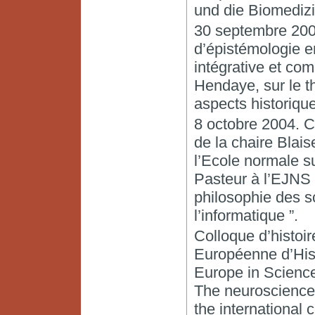
und die Biomedizi
30 septembre 200
d’épistémologie e
intégrative et co
Hendaye, sur le t
aspects historiqu
8 octobre 2004. C
de la chaire Blai
l’Ecole normale s
Pasteur à l’EJNS 
philosophie des sc
l’informatique ”.
Colloque d’histoi
Européenne d’Hist
Europe in Science,
The neurosciences
the international c