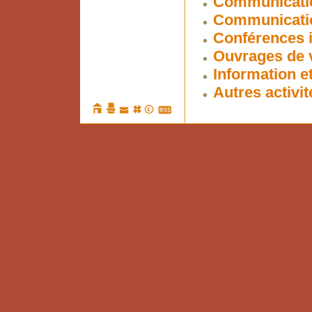
Communicatio
Communication
Conférences i
Ouvrages de v
Information et
Autres activit