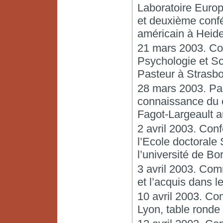
Laboratoire Europ
et deuxième conf
américain à Heide
21 mars 2003. Con
Psychologie et Sc
Pasteur à Strasbo
28 mars 2003. Part
connaissance du 
Fagot-Largeault a
2 avril 2003. Conf
l’Ecole doctorale
l’université de B
3 avril 2003. Com
et l’acquis dans 
10 avril 2003. C
Lyon, table ronde 