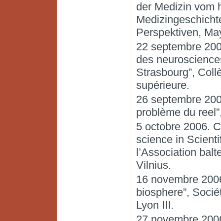
der Medizin vom h
Medizingeschichte
Perspektiven, Ma
22 septembre 200
des neurosciences
Strasbourg”, Coll
supérieure.
26 septembre 200
problème du reel”
5 octobre 2006. C
science in Scient
l’Association balt
Vilnius.
16 novembre 2006
biosphere”, Socié
Lyon III.
27 novembre 2006