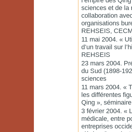
l’empire des Qing
sciences et de la
collaboration avec
organisations bur
REHSEIS, CECMC
11 mai 2004. « Ut
d’un travail sur l
REHSEIS
23 mars 2004. Pré
du Sud (1898-1928
sciences
11 mars 2004. « T
les différentes fi
Qing », séminaire
3 février 2004. «
médicale, entre po
entreprises occid