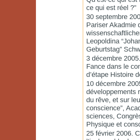
ce qui est réel ?”
30 septembre 200
Pariser Akadmie d
wissenschaftlich
Leopoldina “Joha
Geburtstag” Schwe
3 décembre 2005.
Fance dans le con
d’étape Histoire
10 décembre 2005
développements ré
du rêve, et sur l
conscience”, Acad
sciences, Congrès 
Physique et cons
25 février 2006. 