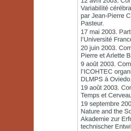
12 avril 2003. Co
Variabilité cérébra
par Jean-Pierre Ch
Pasteur.
17 mai 2003. Part
l’Université Fran
20 juin 2003. Com
Pierre et Arlette B
9 août 2003. Com
l’ICOHTEC organi
DLMPS à Oviedo
19 août 2003. Con
Temps et Cervea
19 septembre 200
Nature and the Sc
Akademie zur Erf
technischer Entw