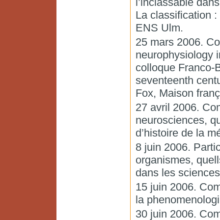
l’inclassable dans
La classification 
ENS Ulm.
25 mars 2006. Co
neurophysiology i
colloque Franco-Br
seventeenth centu
Fox, Maison franç
27 avril 2006. Co
neurosciences, qu
d’histoire de la 
8 juin 2006. Parti
organismes, quell
dans les sciences
15 juin 2006. Com
la phenomenolog
30 juin 2006. Co