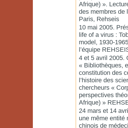
Afrique) ». Lectur
des membres de l’
Paris, Rehseis
10 mai 2005. Prés
life of a virus : 
model, 1930-1965
l’équipe REHSEIS
4 et 5 avril 2005
« Bibliothèques, 
constitution des c
l’histoire des sci
chercheurs « Corpu
perspectives théo
Afrique) » REHSE
24 mars et 14 avri
une même entité 
chinois de médeci