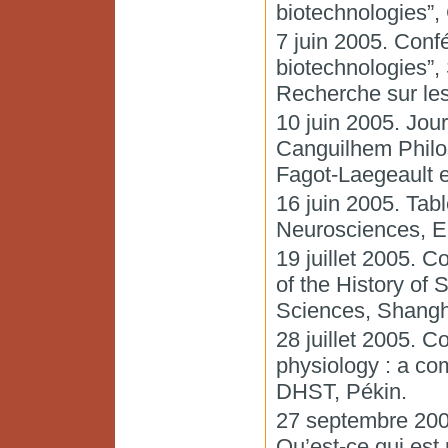
biotechnologies”,
7 juin 2005. Confé
biotechnologies”,
Recherche sur les 
10 juin 2005. Jo
Canguilhem Philo
Fagot-Laegeault e
16 juin 2005. Tab
Neurosciences, E
19 juillet 2005. 
of the History of
Sciences, Shangh
28 juillet 2005. C
physiology : a co
DHST, Pékin.
27 septembre 200
Qu’est-ce qui est