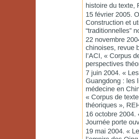
histoire du texte
15 février 2005. O
Construction et u
“traditionnelles”
22 novembre 2004
chinoises, revue b
l’ACI, « Corpus de 
perspectives thé
7 juin 2004. « Le
Guangdong : les li
médecine en Chine
« Corpus de textes
théoriques », RE
16 octobre 2004. 
Journée porte ouv
19 mai 2004. « Le