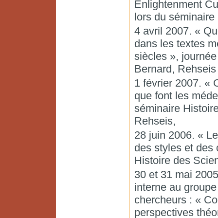
Enlightenment Cul
lors du séminair
4 avril 2007. « Q
dans les textes m
siècles », journée
Bernard, Rehseis 
1 février 2007. « 
que font les médec
séminaire Histoir
Rehseis,
28 juin 2006. « Le
des styles et des
Histoire des Scie
30 et 31 mai 2005.
interne au groupe
chercheurs : « Cor
perspectives théo