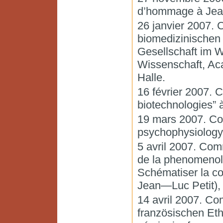
d’hommage à Jean
26 janvier 2007. 
biomedizinischen 
Gesellschaft im W
Wissenschaft, Aca
Halle.
16 février 2007. 
biotechnologies” 
19 mars 2007. Co
psychophysiology 
5 avril 2007. Comm
de la phenomenol
Schématiser la con
Jean—Luc Petit),
14 avril 2007. C
französischen Eth