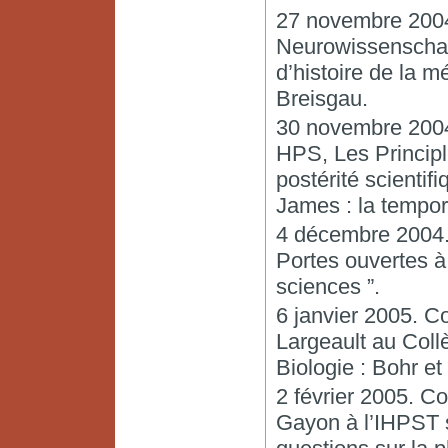
27 novembre 2004
Neurowissenschaft
d’histoire de la m
Breisgau.
30 novembre 2004.
HPS, Les Principl
postérité scientif
James : la tempor
4 décembre 2004.
Portes ouvertes à
sciences ”.
6 janvier 2005. C
Largeault au Coll
Biologie : Bohr et
2 février 2005. 
Gayon à l’IHPST s