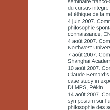
séminaire franco-
du cursus integré
et éthique de la 
4 juin 2007. Comm
philosophie spont
connaissance, E
4 août 2007. Com
Northwest Universi
7 août 2007. Com
Shanghai Academy
10 août 2007. Co
Claude Bernard’s
case study in exp
DLMPS, Pékin.
14 août 2007. Com
symposium sur l’us
philosophie des 