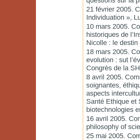
questions sur la p
21 février 2005. 
Individuation », 
10 mars 2005. Co
historiques de l’I
Nicolle : le desti
18 mars 2005. Com
evolution : sut l’
Congrès de la SH
8 avril 2005. Com
soignantes, éthiqu
aspects intercultu
Santé Ethique et 
biotechnologies e
16 avril 2005. Con
philosophy of scie
25 mai 2005. Comm