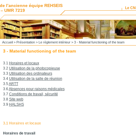
de l’ancienne équipe REHSEIS
Le C
 – UMR 7219
Accueil
>
Présentation
>
Le règlement intérieur
> 3 - Material functioning of the team
3 - Material functioning of the team
3.1
Horaires et locaux
3.2
Utilisation de la photocopieuse
3.3
Utilisation des ordinateurs
3.4
Utilisation de la salle de réunion
3.5
ARTT
3.6
Absences pour raisons médicales
3.7
Conditions de travail, sécurité
3.8
Site web
3.9
HALSHS
3.1 Horaires et locaux
Horaires de travail