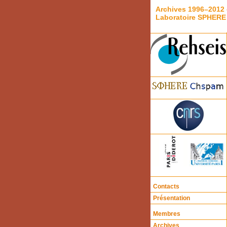
Archives 1996–2012 
Laboratoire SPHERE
Contacts
Présentation
Membres
Archives