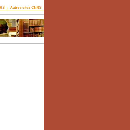
NRS
Autres sites CNRS