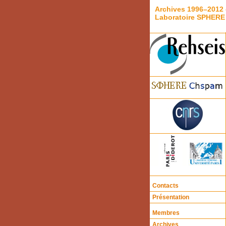
Archives 1996–2012 
Laboratoire SPHERE
Contacts
Présentation
Membres
Archives