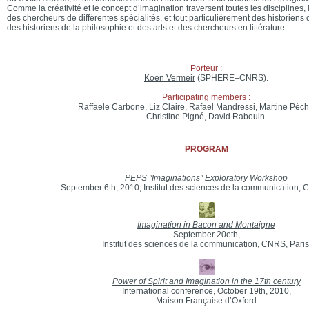
Comme la créativité et le concept d’imagination traversent toutes les disciplines, i
des chercheurs de différentes spécialités, et tout particulièrement des historiens 
des historiens de la philosophie et des arts et des chercheurs en littérature.
Porteur :
Koen Vermeir
(SPHERE–CNRS).
Participating members :
Raffaele Carbone, Liz Claire, Rafael Mandressi, Martine Péc
Christine Pigné, David Rabouin.
PROGRAM
PEPS "Imaginations" Exploratory Workshop
September 6th, 2010, Institut des sciences de la communication, 
Imagination in Bacon and Montaigne
September 20eth,
Institut des sciences de la communication, CNRS, Paris
Power of Spirit and Imagination in the 17th century
International conference, October 19th, 2010,
Maison Française d’Oxford