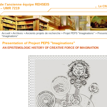
de l’ancienne équipe REHSEIS
Le C
 – UMR 7219
Accueil
>
Archives
>
Ancients projets de recherche
>
Projet PEPS “Imaginations”
>
Presenta
”Imaginations”
Presentation of Project PEPS ”Imaginations”
AN EPISTEMOLOGIC HISTORY OF CREATIVE FORCE OF IMAGINATION