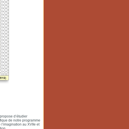
 propose d’étudier
cifique de notre programme
 l’imagination au XVIIe et
tion.