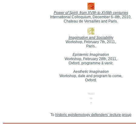
Power of Spirit, from XVIth to XVIIIth centuries
International Colloquium, December 6–8th, 2010,
Chateau de Versailles and Paris.
Imagination and Sociability
Workshop, February 7th, 2011,
Paris.
Epistemic Imagination
Workshop, February 28th, 2011,
Oxford, programme à venir.
Aesthetic Imagination
Workshop, date and program to come,
Oxford.
. . .
. .
.
To
historic epistemology defenders’ lecture group