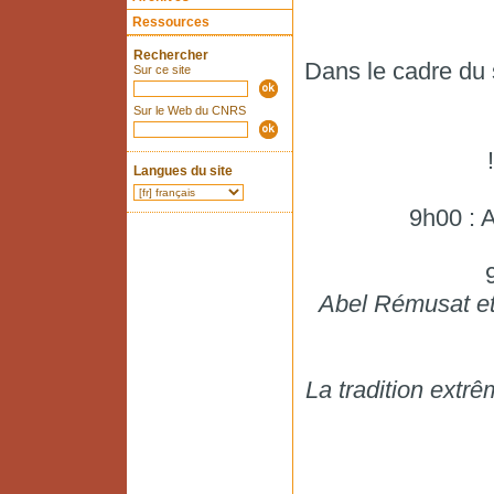
Ressources
Rechercher
Dans le cadre du
Sur ce site
Sur le Web du CNRS
!
Langues du site
9h00 : A
Abel Rémusat et
La tradition extr