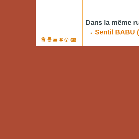
Dans la même ru
Sentil BABU (