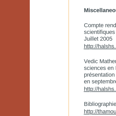
Miscellaneo
Compte rend
scientifique
Juillet 2005
http://halsh
Vedic Mathema
sciences en 
présentation
en septembr
http://halsh
Bibliograph
http://thamou