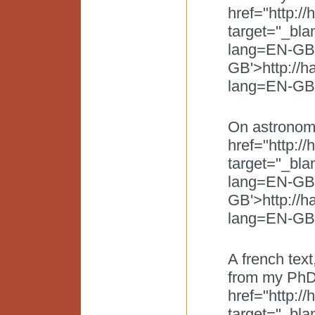
href="http:/
target="_bl
lang=EN-GB 
GB'>http://h
lang=EN-GB 
On astronom
href="http:/
target="_bl
lang=EN-GB 
GB'>http://h
lang=EN-GB 
A french text
from my PhD
href="http:/
target="_bl