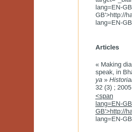
lang=EN-GB 
GB'>http://h
lang=EN-GB 
Articles
« Making di
speak, in Bh
ya
»
Histori
32 (3) ; 2005
<span
lang=EN-GB 
GB'>http://h
lang=EN-GB 