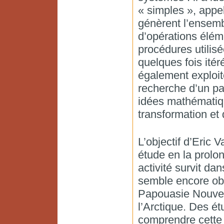
« simples », appe
génèrent l’ensem
d’opérations élé
procédures utilisé
quelques fois itér
également exploité
recherche d’un pa
idées mathématiq
transformation et 
L’objectif d’Eric 
étude en la prolo
activité survit dan
semble encore obs
Papouasie Nouvel
l’Arctique. Des ét
comprendre cette