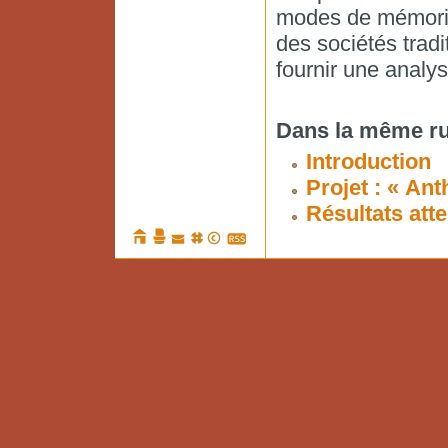
modes de mémoris
des sociétés tradi
fournir une analy
Dans la même ru
Introduction
Projet : « An
Résultats att