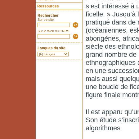
s’est intéressé à 
Ressources
ficelle. » Jusqu’à 
Rechercher
Sur ce site
pratiqué dans de 
(océaniennes, es
Sur le Web du CNRS
aborigènes, afric
siècle des ethnolo
Langues du site
grand nombre de 
ethnographiques q
en une succession
mais aussi quelque
une boucle de fice
figure finale montr
Il est apparu qu’u
Son étude s’inscri
algorithmes.