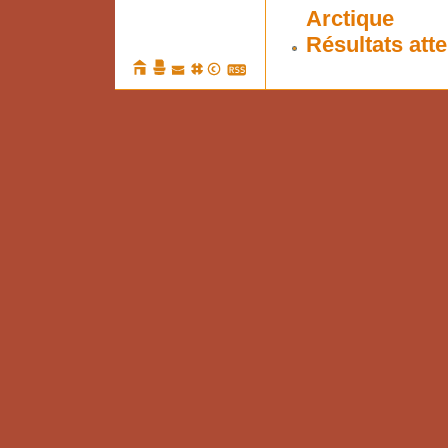
Arctique
Résultats att