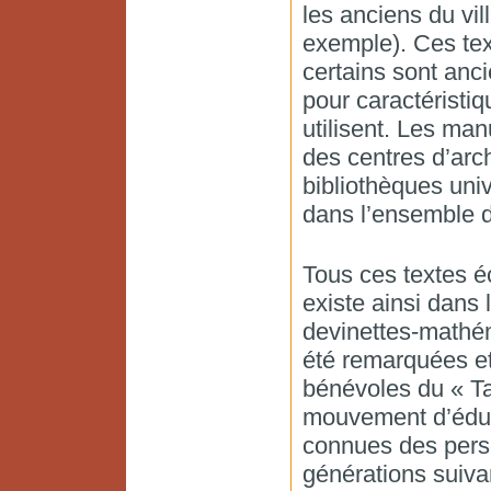
les anciens du vi
exemple). Ces text
certains sont anci
pour caractéristiq
utilisent. Les man
des centres d’arch
bibliothèques univ
dans l’ensemble 
Tous ces textes éc
existe ainsi dans 
devinettes-mathém
été remarquées e
bénévoles du « T
mouvement d’éduca
connues des pers
générations suiv