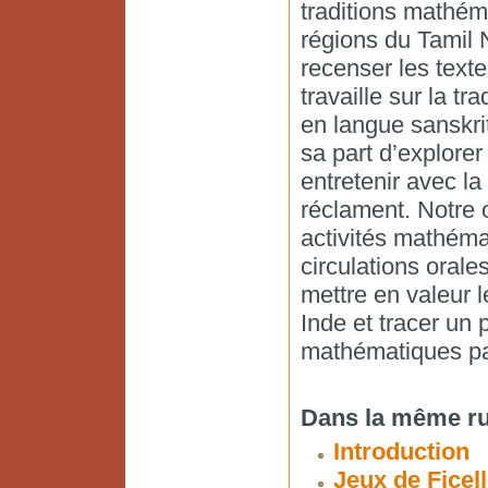
traditions mathém
régions du Tamil N
recenser les texte
travaille sur la 
en langue sanskri
sa part d’explorer
entretenir avec la
réclament. Notre o
activités mathéma
circulations orales
mettre en valeur l
Inde et tracer un p
mathématiques pa
Dans la même ru
Introduction
Jeux de Ficel