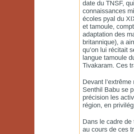
date du TNSF, qui 
connaissances mix
écoles pyal du XI
et tamoule, compt
adaptation des ma
britannique), a ai
qu’on lui récitait
langue tamoule d
Tivakaram. Ces tra
Devant l’extrême r
Senthil Babu se p
précision les act
région, en privilég
Dans le cadre de 
au cours de ces tr