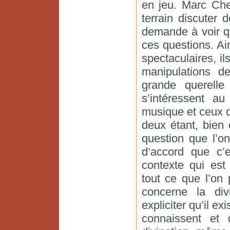
en jeu. Marc Chem
terrain discuter 
demande à voir qu
ces questions. Ains
spectaculaires, i
manipulations d
grande querelle
s’intéressent a
musique et ceux q
deux étant, bien
question que l’
d’accord que c’e
contexte qui est 
tout ce que l’on 
concerne la div
expliciter qu’il ex
connaissent et