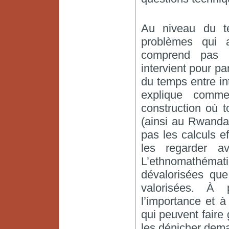
Au niveau du t
problèmes qui a
comprend pas l
intervient pour par
du temps entre in
explique comme
construction où 
(ainsi au Rwanda 
pas les calculs e
les regarder a
L’ethnomathéma
dévalorisées que
valorisées. À 
l’importance et à
qui peuvent fair
les dénicher deman