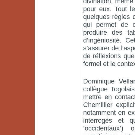
divination, même s
pour eux. Tout 
quelques règles 
qui permet de co
produire des ta
d’ingéniosité. C
s’assurer de l’as
de réflexions que 
formel et le contex
Dominique Vell
collègue Togolais
mettre en contac
Chemillier expli
notamment en exp
interrogés et q
’occidentaux’)