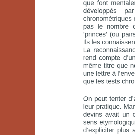
que font mental
développés par
chronométriques 
pas le nombre d
’princes’ (ou pair
Ils les connaissen
La reconnaissanc
rend compte d’un
même titre que n
une lettre à l’enve
que les tests chr
On peut tenter d’
leur pratique. Ma
devins avait un 
sens etymologique
d’expliciter plus