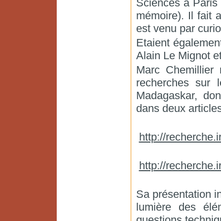
Sciences à Paris V
mémoire). Il fait 
est venu par curio
Etaient également
Alain Le Mignot e
Marc Chemillier 
recherches sur l
Madagaskar, dont
dans deux articles
http://recherche
http://recherche.
Sa présentation i
lumière des élé
questions techniq