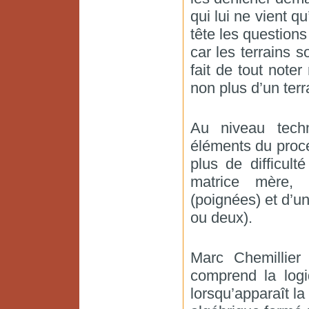
qui lui ne vient q
tête les questions
car les terrains s
fait de tout note
non plus d’un ter
Au niveau techn
éléments du proce
plus de difficult
matrice mère, 
(poignées) et d’un
ou deux).
Marc Chemillier
comprend la logi
lorsqu’apparaît l