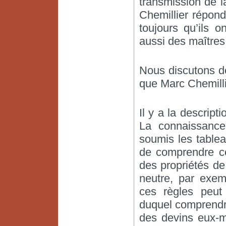
transmission de l
Chemillier répond 
toujours qu’ils 
aussi des maîtres
Nous discutons d
que Marc Chemillie
Il y a la descrip
La connaissance
soumis les tablea
de comprendre ce
des propriétés de
neutre, par exe
ces règles peut
duquel comprendr
des devins eux-