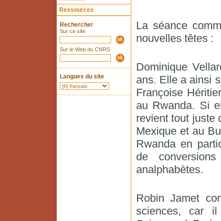
Ressources
La séance commen
Rechercher
Sur ce site
nouvelles têtes :
Sur le Web du CNRS
Dominique Vellar
Langues du site
ans. Elle a ainsi
Françoise Héritier
au Rwanda. Si el
revient tout juste 
Mexique et au Bu
Rwanda en partic
de conversion
analphabètes.
Robin Jamet conn
sciences, car 