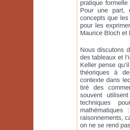
pratique formell
Pour une part, 
concepts que les
pour les exprime
Maurice Bloch et 
Nous discutons de
des tableaux et l’
Keller pense qu’i
théoriques à de
contexte dans leq
tiré des commen
souvent utilise
techniques pou
mathématiques :
raisonnements, ca
on ne se rend pas