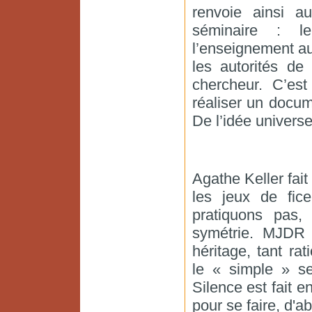
renvoie ainsi a
séminaire : le
l’enseignement au
les autorités de
chercheur. C’est
réaliser un docu
De l’idée universe
Agathe Keller fai
les jeux de fic
pratiquons pas,
symétrie. MJDR 
héritage, tant rat
le « simple » s
Silence est fait e
pour se faire, d'a