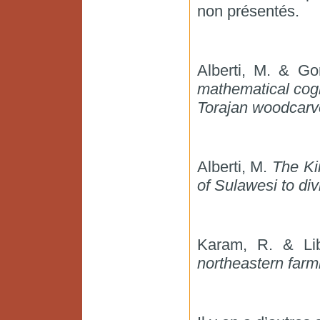
non présentés.
Alberti, M. & Go
mathematical cog
Torajan woodcarv
Alberti, M.
The Ki
of Sulawesi to div
Karam, R. & Li
northeastern farm