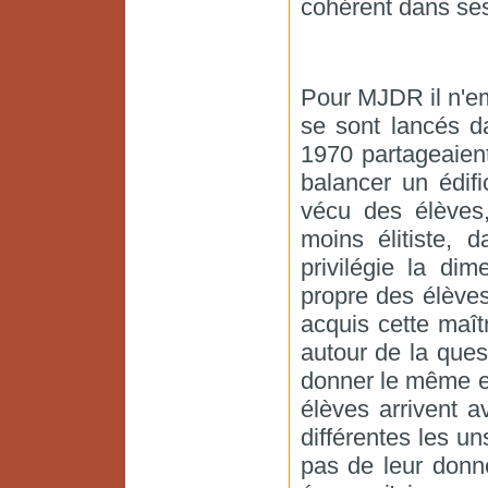
cohérent dans ses 
Pour MJDR il n'e
se sont lancés d
1970 partageaient
balancer un édifi
vécu des élèves,
moins élitiste,
privilégie la di
propre des élèves
acquis cette maîtr
autour de la quest
donner le même e
élèves arrivent a
différentes les uns
pas de leur donn