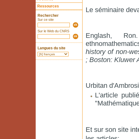
Ressources
Le séminaire devai
Rechercher
Sur ce site
Sur le Web du CNRS
Englash, Ron.
ethnomathematic
Langues du site
history of non-w
; Boston: Kluwer
Urbitan d'Ambrosi
L'article publ
"Mathématiques
Et sur son site in
les articles: