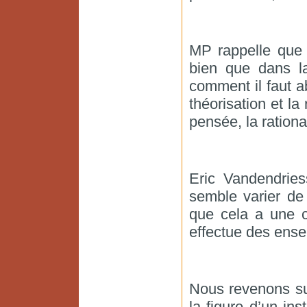
MP rappelle que 
bien que dans la
comment il faut a
théorisation et la
pensée, la rationa
Eric Vandendries
semble varier de 
que cela a une c
effectue des ens
Nous revenons su
la figure d’un ins