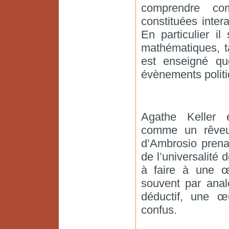
comprendre co
constituées inter
En particulier il
mathématiques, t
est enseigné qu
évènements polit
Agathe Keller 
comme un rêveu
d’Ambrosio prena
de l’universalité
à faire à une œ
souvent par anal
déductif, une œ
confus.