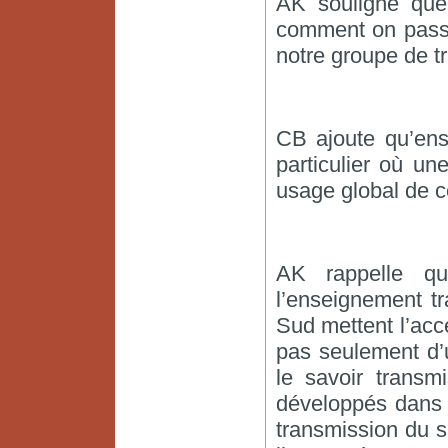
AK souligne que 
comment on passe
notre groupe de tr
CB ajoute qu’ens
particulier où un
usage global de ce
AK rappelle qu
l’enseignement t
Sud mettent l’acce
pas seulement d’
le savoir transm
développés dans l
transmission du sa