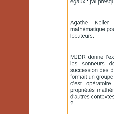
égaux : j'ai presq
Agathe Keller 
mathématique pour
locuteurs.
MJDR donne l’ex
les sonneurs d
succession des d
formait un groupe
c’est opératoi
propriétés mathé
d'autres contextes
?