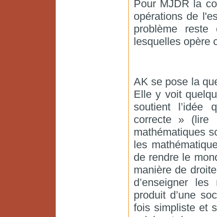
Pour MJDR la con
opérations de l'e
problème reste 
lesquelles opère ce
AK se pose la que
Elle y voit quel
soutient l’idée
correcte » (lir
mathématiques son
les mathématique
de rendre le mond
manière de droite
d’enseigner les 
produit d’une soc
fois simpliste et