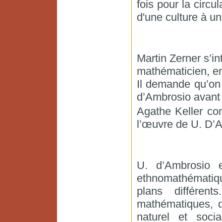
fois pour la circu
d'une culture à un
Martin Zerner s’i
mathématicien, e
Il demande qu’on
d’Ambrosio avant 
Agathe Keller co
l’œuvre de U. D’A
U. d’Ambrosio 
ethnomathématiq
plans différen
mathématiques, q
naturel et socia