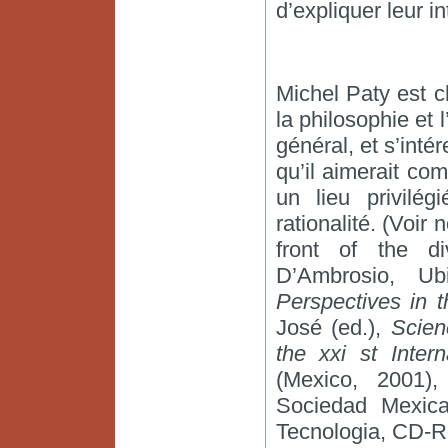
d’expliquer leur in
Michel Paty est c
la philosophie et 
général, et s’inté
qu’il aimerait co
un lieu privilég
rationalité. (Voir
front of the di
D’Ambrosio, Ub
Perspectives in t
José (ed.),
Scien
the xxi st Inter
(Mexico, 2001)
Sociedad Mexica
Tecnologia, CD-Ro