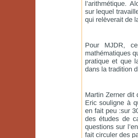
l’arithmétique. A
sur lequel travaill
qui relèverait de 
Pour MJDR, cel
mathématiques qui
pratique et que l
dans la tradition d
Martin Zerner dit 
Eric souligne à q
en fait peu :sur 3
des études de cas
questions sur l’
fait circuler des 