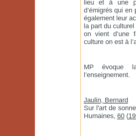
lieu et à une 
d’émigrés qui en 
également leur a
la part du culture
on vient d’une f
culture on est à l
MP évoque la
l’enseignement.
Jaulin, Bernard
Sur l'art de sonn
Humaines,
60
(
19