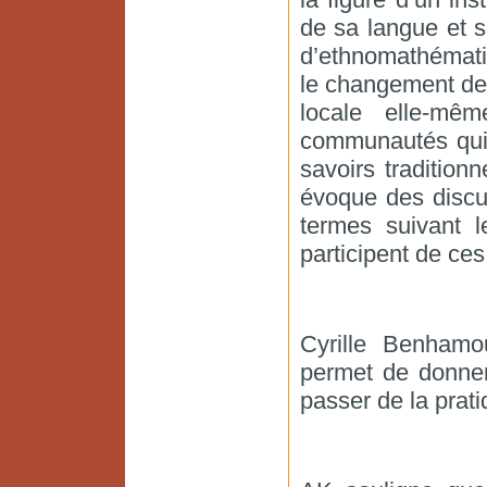
de sa langue et s
d’ethnomathématiq
le changement de
locale elle-mê
communautés qui 
savoirs tradition
évoque des discu
termes suivant 
participent de ces
Cyrille Benhamo
permet de donner
passer de la prati