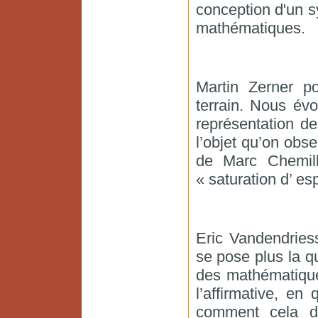
conception d'un s
mathématiques.
Martin Zerner p
terrain. Nous évoq
représentation d
l’objet qu’on obs
de Marc Chemill
« saturation d’ es
Eric Vandendries
se pose plus la qu
des mathématique
l’affirmative, e
comment cela do