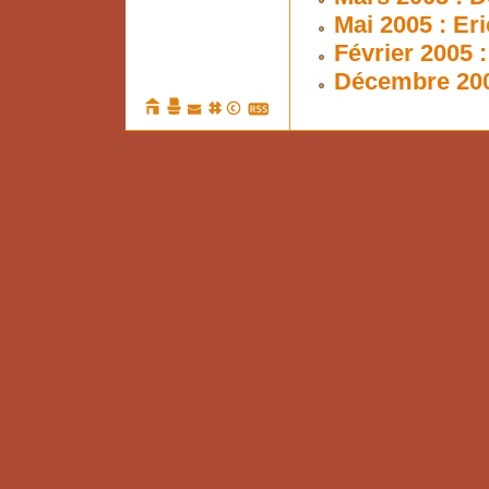
Mai 2005 : Er
Février 2005 
Décembre 200