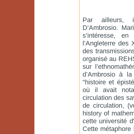
Par ailleurs, 
D’Ambrosio. Mari
s’intéresse, en
l’Angleterre des
des transmissions
organisé au REHS
sur l’ethnomathé
d’Ambrosio à la 
"histoire et épis
où il avait not
circulation des sa
de circulation, (
history of mathe
cette université 
Cette métaphore l