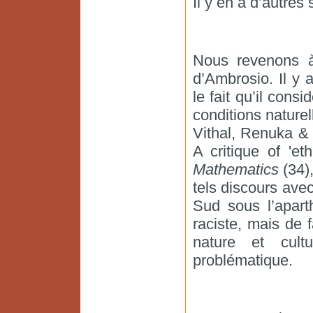
Il y en a d’autres s
Nous revenons à
d’Ambrosio. Il y 
le fait qu’il consi
conditions naturel
Vithal, Renuka &
A critique of 'et
Mathematics
(34),
tels discours ave
Sud sous l’apart
raciste, mais de 
nature et cult
problématique.