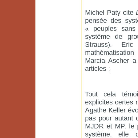
Michel Paty cite
pensée des syst
« peuples sans 
système de grou
Strauss). Eri
mathématisation
Marcia Ascher a 
articles ;
Tout cela témoi
explicites certes
Agathe Keller évo
pas pour autant 
MJDR et MP, le p
système, elle 