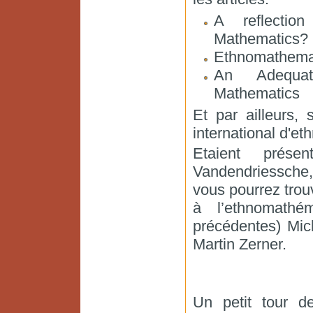
A reflectio
Mathematics?
Ethnomathemat
An Adequat
Mathematics
Et par ailleurs,
international d'e
Etaient prése
Vandendriessche,
vous pourrez trouv
à l’ethnomath
précédentes) Mic
Martin Zerner.
Un petit tour d